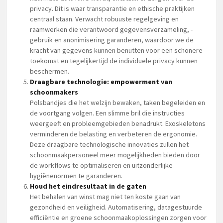
privacy. Dit is waar transparantie en ethische praktijken
centraal staan. Verwacht robuuste regelgeving en
raamwerken die verantwoord gegevensverzameling, -
gebruik en anonimisering garanderen, waardoor we de
kracht van gegevens kunnen benutten voor een schonere
toekomst en tegelijkertijd de individuele privacy kunnen
beschermen.
Draagbare technologie: empowerment van
schoonmakers
Polsbandjes die het welzijn bewaken, taken begeleiden en
de voortgang volgen. Een slimme bril die instructies
weergeeft en probleemgebieden benadrukt. Exoskeletons
verminderen de belasting en verbeteren de ergonomie.
Deze draagbare technologische innovaties zullen het
schoonmaakpersoneel meer mogelijkheden bieden door
de workflows te optimaliseren en uitzonderlijke
hygiënenormen te garanderen.
Houd het eindresultaat in de gaten
Het behalen van winst mag niet ten koste gaan van
gezondheid en veiligheid. Automatisering, datagestuurde
efficiëntie en groene schoonmaakoplossingen zorgen voor