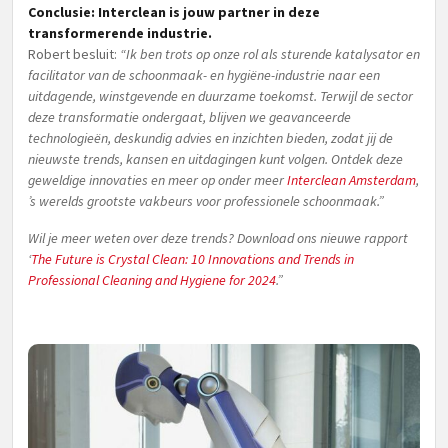
Conclusie: Interclean is jouw partner in deze
transformerende industrie.
Robert besluit:
“Ik ben trots op onze rol als sturende katalysator en
facilitator van de schoonmaak- en hygiëne-industrie naar een
uitdagende, winstgevende en duurzame toekomst. Terwijl de sector
deze transformatie ondergaat, blijven we geavanceerde
technologieën, deskundig advies en inzichten bieden, zodat jij de
nieuwste trends, kansen en uitdagingen kunt volgen.
Ontdek deze
geweldige innovaties en meer op onder meer
Interclean Amsterdam
,
’s werelds grootste vakbeurs voor professionele schoonmaak.”
Wil je meer weten over deze trends? Download ons nieuwe rapport
‘
The Future is Crystal Clean: 10 Innovations and Trends in
Professional Cleaning and Hygiene for 2024
.”