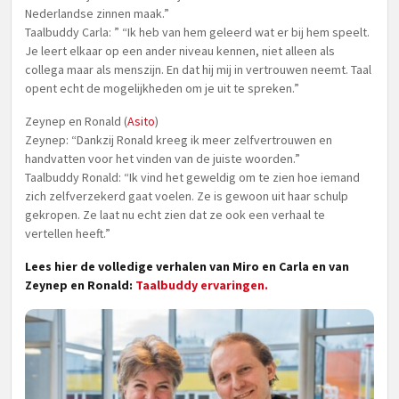
Nederlandse zinnen maak.”
Taalbuddy Carla: ” “Ik heb van hem geleerd wat er bij hem speelt.
Je leert elkaar op een ander niveau kennen, niet alleen als
collega maar als menszijn. En dat hij mij in vertrouwen neemt. Taal
opent echt de mogelijkheden om je uit te spreken.”
Zeynep en Ronald (
Asito
)
Zeynep: “Dankzij Ronald kreeg ik meer zelfvertrouwen en
handvatten voor het vinden van de juiste woorden.”
Taalbuddy Ronald: “Ik vind het geweldig om te zien hoe iemand
zich zelfverzekerd gaat voelen. Ze is gewoon uit haar schulp
gekropen. Ze laat nu echt zien dat ze ook een verhaal te
vertellen heeft.”
Lees hier de volledige verhalen van Miro en Carla en van
Zeynep en Ronald:
Taalbuddy ervaringen.