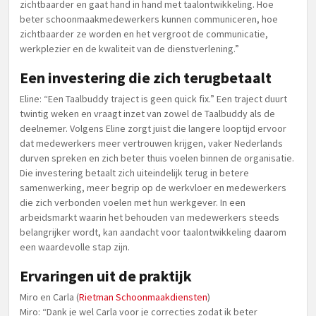
zichtbaarder en gaat hand in hand met taalontwikkeling. Hoe
beter schoonmaakmedewerkers kunnen communiceren, hoe
zichtbaarder ze worden en het vergroot de communicatie,
werkplezier en de kwaliteit van de dienstverlening.”
Een investering die zich terugbetaalt
Eline: “Een Taalbuddy traject is geen quick fix.” Een traject duurt
twintig weken en vraagt inzet van zowel de Taalbuddy als de
deelnemer. Volgens Eline zorgt juist die langere looptijd ervoor
dat medewerkers meer vertrouwen krijgen, vaker Nederlands
durven spreken en zich beter thuis voelen binnen de organisatie.
Die investering betaalt zich uiteindelijk terug in betere
samenwerking, meer begrip op de werkvloer en medewerkers
die zich verbonden voelen met hun werkgever. In een
arbeidsmarkt waarin het behouden van medewerkers steeds
belangrijker wordt, kan aandacht voor taalontwikkeling daarom
een waardevolle stap zijn.
Ervaringen uit de praktijk
Miro en Carla (
Rietman Schoonmaakdiensten
)
Miro: “Dank je wel Carla voor je correcties zodat ik beter