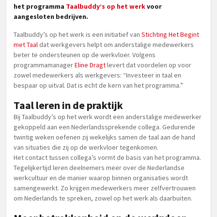
het programma
Taalbuddy’s op het werk
voor
aangesloten bedrijven.
Taalbuddy’s op het werk is een initiatief van
Stichting Het Begint
met Taal
dat werkgevers helpt om anderstalige medewerkers
beter te ondersteunen op de werkvloer. Volgens
programmamanager
Eline Dragt
levert dat voordelen op voor
zowel medewerkers als werkgevers: “Investeer in taal en
bespaar op uitval. Dat is echt de kern van het programma.”
Taal leren in de praktijk
Bij Taalbuddy’s op het werk wordt een anderstalige medewerker
gekoppeld aan een Nederlandssprekende collega. Gedurende
twintig weken oefenen zij wekelijks samen de taal aan de hand
van situaties die zij op de werkvloer tegenkomen.
Het contact tussen collega’s vormt de basis van het programma.
Tegelijkertijd leren deelnemers meer over de Nederlandse
werkcultuur en de manier waarop binnen organisaties wordt
samengewerkt. Zo krijgen medewerkers meer zelfvertrouwen
om Nederlands te spreken, zowel op het werk als daarbuiten.