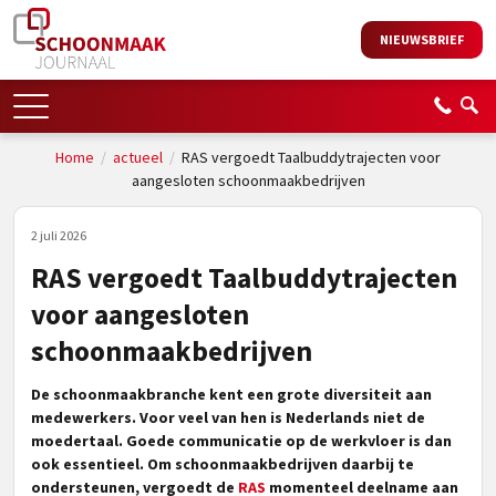
NIEUWSBRIEF
Home
/
actueel
/
RAS vergoedt Taalbuddytrajecten voor
aangesloten schoonmaakbedrijven
2 juli 2026
RAS vergoedt Taalbuddytrajecten
voor aangesloten
schoonmaakbedrijven
De schoonmaakbranche kent een grote diversiteit aan
medewerkers. Voor veel van hen is Nederlands niet de
moedertaal. Goede communicatie op de werkvloer is dan
ook essentieel. Om schoonmaakbedrijven daarbij te
ondersteunen, vergoedt de
RAS
momenteel deelname aan