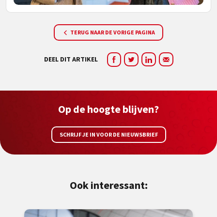
TERUG NAAR DE VORIGE PAGINA
DEEL DIT ARTIKEL
Op de hoogte blijven?
SCHRIJF JE IN VOOR DE NIEUWSBRIEF
Ook interessant: