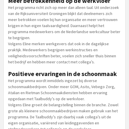
Meer betrokkenheid op de werkvloer
Het programma richt zich op meer dan alleen taal. Uit onderzoek
van de Rijksuniversiteit Groningen blijkt dat deelnemers zich
meer betrokken voelen bij hun organisatie en meer vertrouwen
krijgen in hun eigen taalvaardigheid. Daarnaast helpt het
programma medewerkers om de Nederlandse werkcultuur beter
te begrijpen.
Volgens Eline merken werkgevers dat ook in de dagelijkse
praktijk. Medewerkers begrijpen werkinstructies en
veiligheidsvoorschriften beter, voelen zich sneller thuis binnen
het bedrijf en hebben meer contact met collega’s.
Positieve ervaringen in de schoonmaak
Het programma wordt inmiddels ingezet bij diverse
schoonmaakbedrijven. Onder meer GOM, Asito, Vebego Zorg,
Atalian en Rietman Schoonmaakdiensten hebben ervaring
opgedaan met Taalbuddy’s op de werkvloer.
Volgens Eline groeit de belangstelling binnen de branche. Zowel
grote als kleinere schoonmaakbedrijven maken gebruik van het
programma. De Taalbuddy’s zijn daarbij vaak collega’s uit de
eigen organisatie, variërend van leidinggevenden en