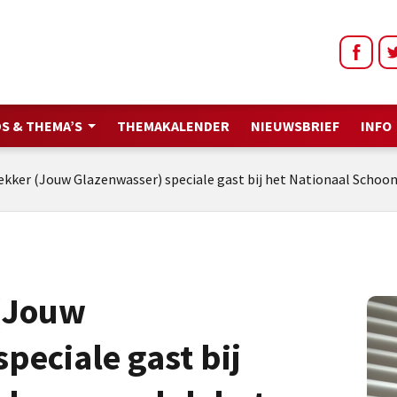
S & THEMA’S
THEMAKALENDER
NIEUWSBRIEF
INFO
ekker (Jouw Glazenwasser) speciale gast bij het Nationaal Sch
(Jouw
peciale gast bij