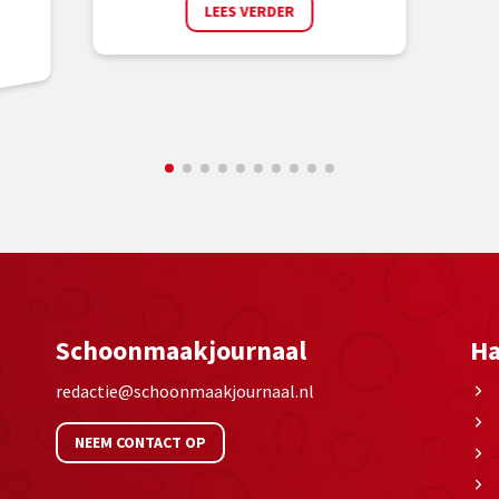
LEES VERDER
Schoonmaakjournaal
Ha
redactie@schoonmaakjournaal.nl
NEEM CONTACT OP