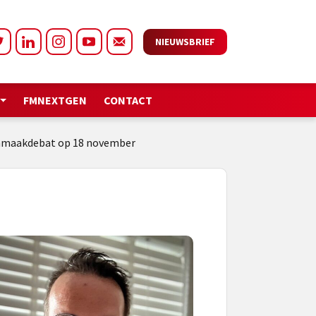
NIEUWSBRIEF
FMNEXTGEN
CONTACT
oonmaakdebat op 18 november