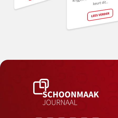
keurt dit...
LEES VERDER