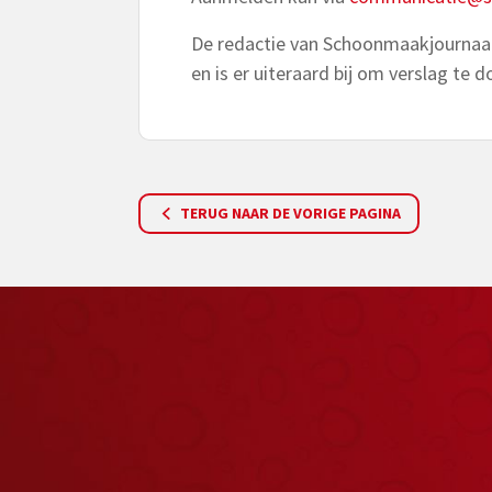
De redactie van Schoonmaakjournaal 
en is er uiteraard bij om verslag te 
TERUG NAAR DE VORIGE PAGINA