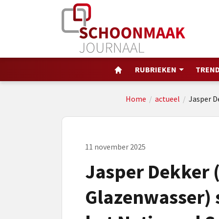
RUBRIEKEN
TREND
Home
/
actueel
/
Jasper D
11 november 2025
Jasper Dekker 
Glazenwasser) s