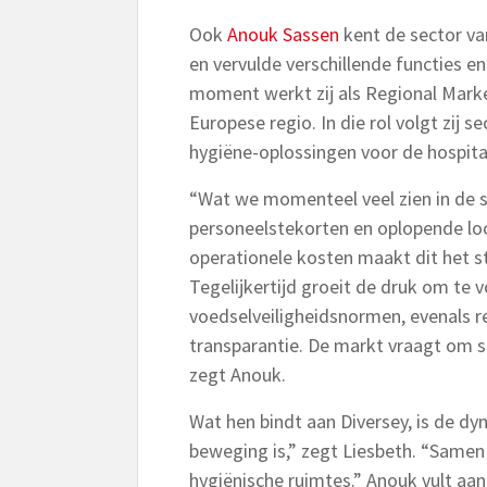
Ook
Anouk Sassen
kent de sector van 
en vervulde verschillende functies e
moment werkt zij als Regional Marke
Europese regio. In die rol volgt zij 
hygiëne-oplossingen voor de hospita
“Wat we momenteel veel zien in de s
personeelstekorten en oplopende lo
operationele kosten maakt dit het s
Tegelijkertijd groeit de druk om te 
voedselveiligheidsnormen, evenals 
transparantie. De markt vraagt om s
zegt Anouk.
Wat hen bindt aan Diversey, is de dyn
beweging is,” zegt Liesbeth. “Samen
hygiënische ruimtes.” Anouk vult aa