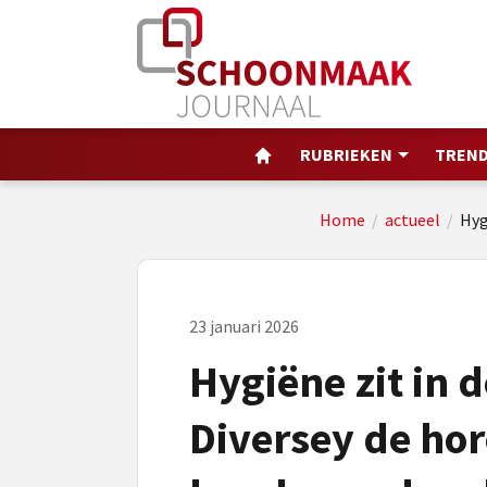
RUBRIEKEN
TREND
Home
/
actueel
/
Hyg
23 januari 2026
Hygiëne zit in d
Diversey de hor