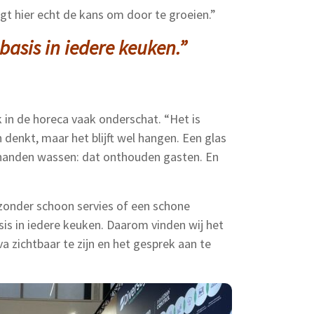
jgt hier echt de kans om door te groeien.”
 basis in iedere keuken.”
in de horeca vaak onderschat. “Het is
 denkt, maar het blijft wel hangen. Een glas
t handen wassen: dat onthouden gasten. En
zonder schoon servies of een schone
sis in iedere keuken. Daarom vinden wij het
a zichtbaar te zijn en het gesprek aan te