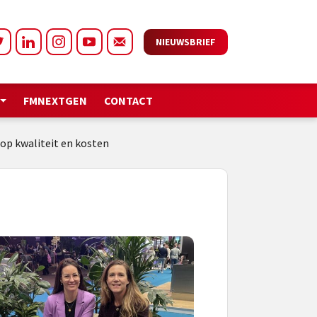
NIEUWSBRIEF
FMNEXTGEN
CONTACT
 op kwaliteit en kosten