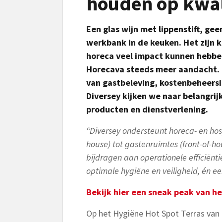
houden op kwali
Een glas wijn met lippenstift, gee
werkbank in de keuken. Het zijn 
horeca veel impact kunnen hebben
Horecava steeds meer aandacht. N
van gastbeleving, kostenbeheer
Diversey kijken we naar belangri
producten en dienstverlening.
“Diversey ondersteunt horeca- en hos
house) tot gastenruimtes (front-of-h
bijdragen aan operationele efficiënt
optimale hygiëne en veiligheid, én e
Bekijk hier een sneak peak van he
Op het Hygiëne Hot Spot Terras van