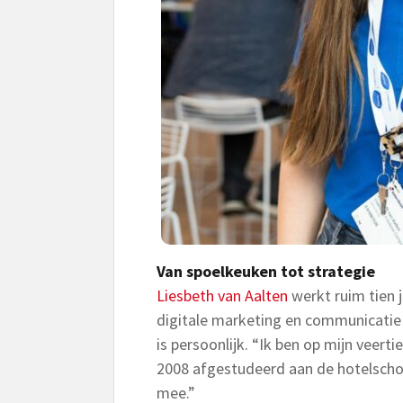
Van spoelkeuken tot strategie
Liesbeth van Aalten
werkt ruim tien j
digitale marketing en communicatie
is persoonlijk. “Ik ben op mijn veer
2008 afgestudeerd aan de hotelschoo
mee.”