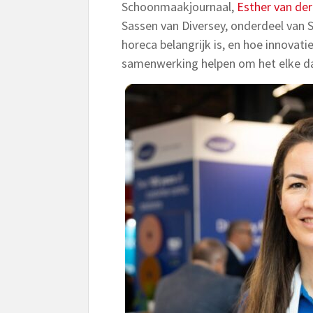
Schoonmaakjournaal,
Esther van der
Sassen van Diversey, onderdeel van S
horeca belangrijk is, en hoe innovati
samenwerking helpen om het elke da