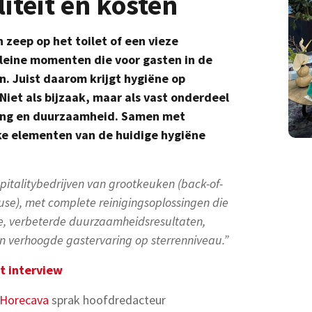
teit en kosten
n zeep op het toilet of een vieze
kleine momenten die voor gasten in de
. Juist daarom krijgt hygiëne op
iet als bijzaak, maar als vast onderdeel
sing en duurzaamheid. Samen met
jke elementen van de huidige hygiëne
pitalitybedrijven van grootkeuken (back-of-
ouse), met complete reinigingsoplossingen die
ie, verbeterde duurzaamheidsresultaten,
en verhoogde gastervaring op sterrenniveau.”
t interview
Horecava
sprak hoofdredacteur