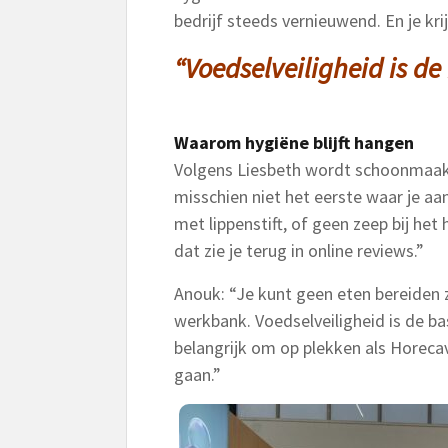
bedrijf steeds vernieuwend. En je kri
“Voedselveiligheid is de
Waarom hygiëne blijft hangen
Volgens Liesbeth wordt schoonmaak 
misschien niet het eerste waar je aan
met lippenstift, of geen zeep bij he
dat zie je terug in online reviews.”
Anouk: “Je kunt geen eten bereiden 
werkbank. Voedselveiligheid is de ba
belangrijk om op plekken als Horecav
gaan.”