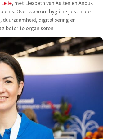
 Lelie
, met Liesbeth van Aalten en Anouk
olenis. Over waarom hygiëne juist in de
e, duurzaamheid, digitalisering en
g beter te organiseren.