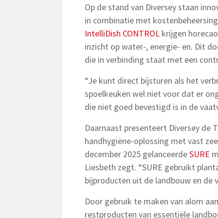
Op de stand van Diversey staan inno
in combinatie met kostenbeheersing. 
IntelliDish CONTROL
krijgen horeca
inzicht op water-, energie- en. Dit 
die in verbinding staat met een contr
“Je kunt direct bijsturen als het ver
spoelkeuken wel niet voor dat er o
die niet goed bevestigd is in de vaat
Daarnaast presenteert Diversey de 
handhygiëne-oplossing met vast zee
december 2025 gelanceerde
SURE
ma
Liesbeth zegt. “SURE gebruikt plant
bijproducten uit de landbouw en de 
Door gebruik te maken van alom aan
restproducten van essentiële landb