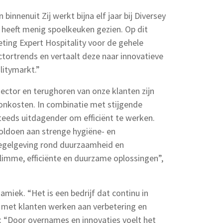
binnenuit Zij werkt bijna elf jaar bij Diversey
n heeft menig spoelkeuken gezien. Op dit
ting Expert Hospitality voor de gehele
sectortrends en vertaalt deze naar innovatieve
litymarkt.”
ector en terughoren van onze klanten zijn
onkosten. In combinatie met stijgende
teeds uitdagender om efficiënt te werken.
voldoen aan strenge hygiëne- en
regelgeving rond duurzaamheid en
limme, efficiënte en duurzame oplossingen”,
amiek. “Het is een bedrijf dat continu in
 met klanten werken aan verbetering en
n: “Door overnames en innovaties voelt het