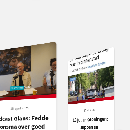
18 april 2025
17 juli 2026
dcast Glans: Fedde
18 juli in Groningen:
onsma over goed
suppen en