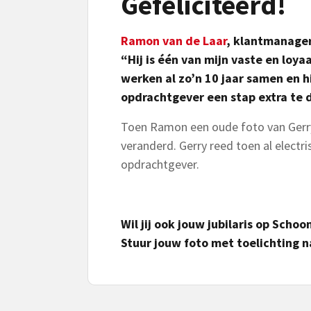
Gefeliciteerd!
Ramon van de Laar
, klantmanager
“Hij is één van mijn vaste en loy
werken al zo’n 10 jaar samen en hij
opdrachtgever een stap extra te d
Toen Ramon een oude foto van Gerry zo
veranderd. Gerry reed toen al elect
opdrachtgever.
Wil jij ook jouw jubilaris op Scho
Stuur jouw foto met toelichting n