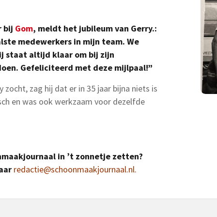
 bij
Gom
, meldt het jubileum van Gerry.:
aalste medewerkers in mijn team. We
 staat altijd klaar om bij zijn
oen. Gefeliciteerd met deze mijlpaal!”
cht, zag hij dat er in 35 jaar bijna niets is
risch en was ook werkzaam voor dezelfde
onmaakjournaal in ’t zonnetje zetten?
aar
redactie@schoonmaakjournaal.nl
.