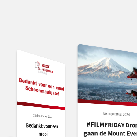
30 augustus 2024
30 december 2022
#FILMFRIDAY Dro
gaan de Mount Ever
Bedankt voor een
mooi