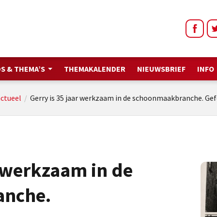
S & THEMA’S
THEMAKALENDER
NIEUWSBRIEF
INFO
ctueel
/
Gerry is 35 jaar werkzaam in de schoonmaakbranche. Gefe
r werkzaam in de
nche.