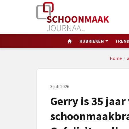
RUBRIEKEN
TREND
Home
/
a
3 juli 2026
Gerry is 35 jaa
schoonmaakbra