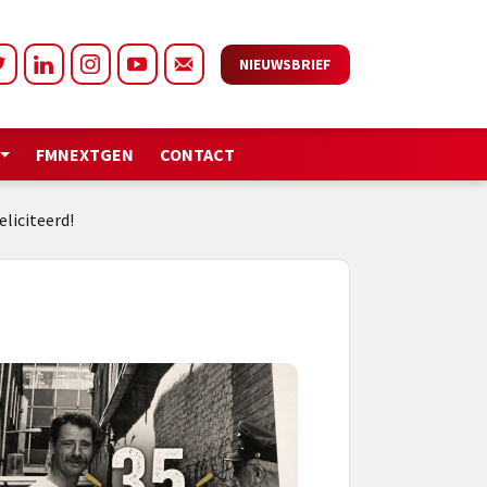
NIEUWSBRIEF
FMNEXTGEN
CONTACT
liciteerd!