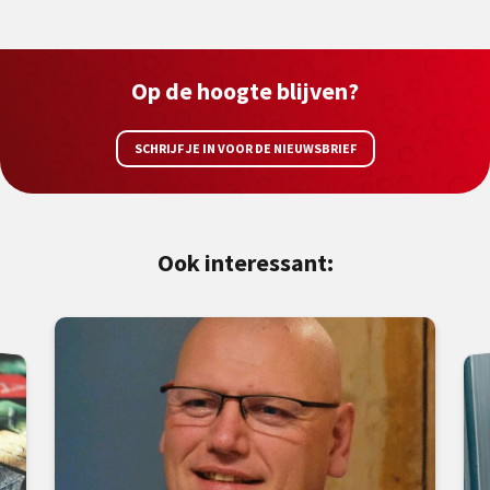
Op de hoogte blijven?
SCHRIJF JE IN VOOR DE NIEUWSBRIEF
Ook interessant: