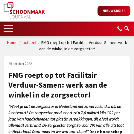
NIEUWSBRIEF
Home
/
actueel
/
FMG roept op tot Facilitair Verduur-Samen: werk
aan de winkel in de zorgsector!
25 oktober 2022
FMG roept op tot Facilitair
Verduur-Samen: werk aan de
winkel in de zorgsector!
“Weet je dat de zorgsector in Nederland net zo vervuilend is als de
luchtvaart? De zorgsector produceert zo’n 7,6 miljard kilo CO2 per
jaar. Van handschoenen tot plastic verpakkingen, dit afval wordt
allemaal verbrand. De zorgsector zorgt zo voor 7% van alle uitstoot
in Nederland. Daar moeten we wat aan doen!”
Deze boodschap