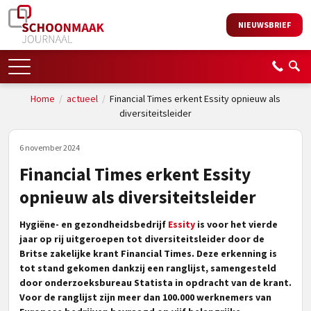
NIEUWSBRIEF
Home
/
actueel
/
Financial Times erkent Essity opnieuw als
diversiteitsleider
6 november 2024
Financial Times erkent Essity
opnieuw als diversiteitsleider
Hygiëne- en gezondheidsbedrijf
Essity
is voor het vierde
jaar op rij uitgeroepen tot diversiteitsleider door de
Britse zakelijke krant Financial Times. Deze erkenning is
tot stand gekomen dankzij een ranglijst, samengesteld
door onderzoeksbureau Statista in opdracht van de krant.
Voor de ranglijst zijn meer dan 100.000 werknemers van