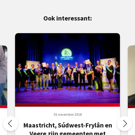
Ook interessant:
01 november 2018
Maastricht, Súdwest-Frylân en
Veere zijn gemeenten met