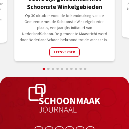
or
Schoonste Winkelgebieden
.
Op 30 oktober vond de bekendmaking van de
en
Gemeente met de Schoonste Winkelgebieden
plaats, een jaarlijks initiatief van
NederlandSchoon. De gemeente Maastricht werd
door NederlandSchoon bekroond tot de winnaar in...
LEES VERDER