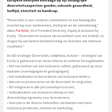
Europese bedrijven bevraagd op vijf belangrijke
diversiteitsaspecten: gender, seksuele geaardheid,
leeftijd, etniciteit en handicap.
“
Diversiteit is een continue commitment en een belangrijke
investering voor werknemers, bedrijven en de samenleving,”
aldus
Pia Höök
, Vice President Diversity, Equity & Inclusion bij
Essity. “Diversiteit en inclusie zijn essentieel voor ons bedrijf; ze
dragen bij aan betere besluitvorming en daarmee aan sterkere
resultaten.”
De DEI-strategie (Diversiteit, Gelijkheid, Inclusie – strategie) van
Essity is gebaseerd op zeven interne en externe focusgebieden:
• Het versterken van een inclusieve cultuur, gebaseerd op onze
waarden (overtuigingen en gedragingen);
• Het ontwikkelen en bevorderen van inclusieve leiders;
• Werven en promoveren om de diversiteit te vergroten;
• DEI integreren in alle personeelsprocessen;
• Gebruikmaken van inclusieve inkoop en het
diversiteitsprogramma voor leveranciers;
• Voorzien in de diverse behoeften van klanten met meer
inclusieve producten, merken en marketing;