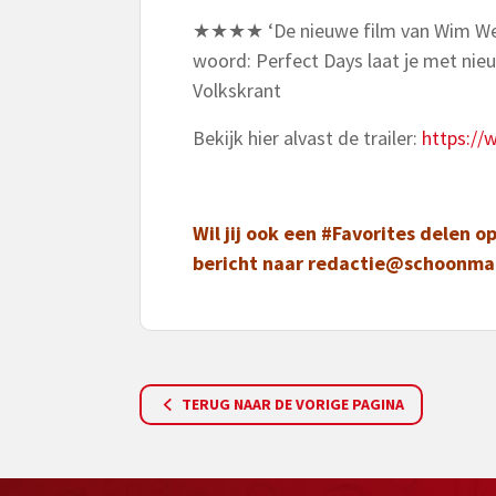
★★★★ ‘De nieuwe film van Wim Wende
woord: Perfect Days laat je met nie
Volkskrant
Bekijk hier alvast de trailer:
https:/
Wil jij ook een #Favorites delen 
bericht naar
redactie@schoonmaa
TERUG NAAR DE VORIGE PAGINA