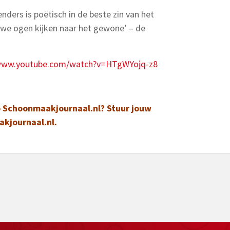
rs is poëtisch in de beste zin van het
uwe ogen kijken naar het gewone’ – de
/www.youtube.com/watch?v=HTgWYojq-z8
op Schoonmaakjournaal.nl? Stuur jouw
kjournaal.nl
.