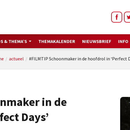
S & THEMA’S
THEMAKALENDER
NIEUWSBRIEF
INFO
me
/
actueel
/
#FILMTIP Schoonmaker in de hoofdrol in ‘Perfect 
nmaker in de
fect Days’