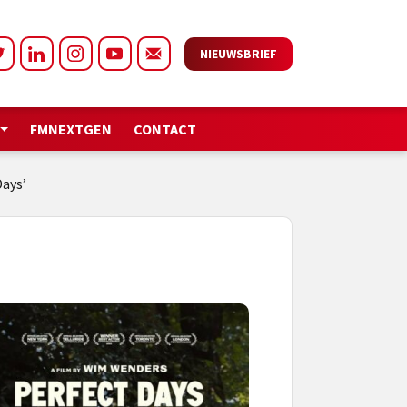
NIEUWSBRIEF
FMNEXTGEN
CONTACT
Days’