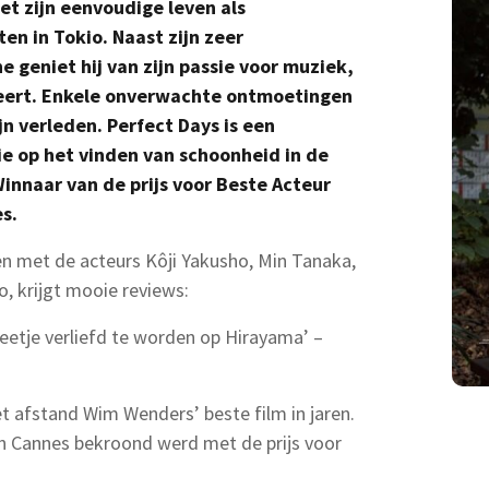
t zijn eenvoudige leven als
n in Tokio. Naast zijn zeer
e geniet hij van zijn passie voor muziek,
feert. Enkele onverwachte ontmoetingen
jn verleden. Perfect Days is een
ie op het vinden van schoonheid in de
innaar van de prijs voor Beste Acteur
s.
n met de acteurs Kôji Yakusho, Min Tanaka,
, krijgt mooie reviews:
etje verliefd te worden op Hirayama’ –
fstand Wim Wenders’ beste film in jaren.
 in Cannes bekroond werd met de prijs voor