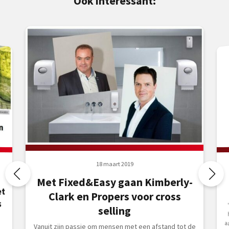
Ook interessant:
18 maart 2019
Met Fixed&Easy gaan Kimberly-
et
Clark en Propers voor cross
s
selling
Vanuit zijn passie om mensen met een afstand tot de