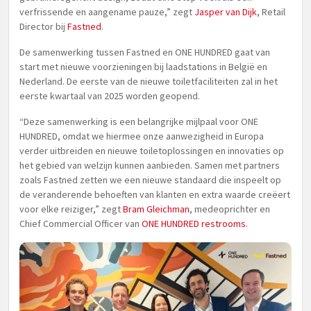
verfrissende en aangename pauze,” zegt
Jasper van Dijk
, Retail
Director bij
Fastned
.
De samenwerking tussen Fastned en ONE HUNDRED gaat van
start met nieuwe voorzieningen bij laadstations in België en
Nederland. De eerste van de nieuwe toiletfaciliteiten zal in het
eerste kwartaal van 2025 worden geopend.
“Deze samenwerking is een belangrijke mijlpaal voor ONE
HUNDRED, omdat we hiermee onze aanwezigheid in Europa
verder uitbreiden en nieuwe toiletoplossingen en innovaties op
het gebied van welzijn kunnen aanbieden. Samen met partners
zoals Fastned zetten we een nieuwe standaard die inspeelt op
de veranderende behoeften van klanten en extra waarde creëert
voor elke reiziger,” zegt
Bram Gleichman
, medeoprichter en
Chief Commercial Officer van
ONE HUNDRED restrooms.