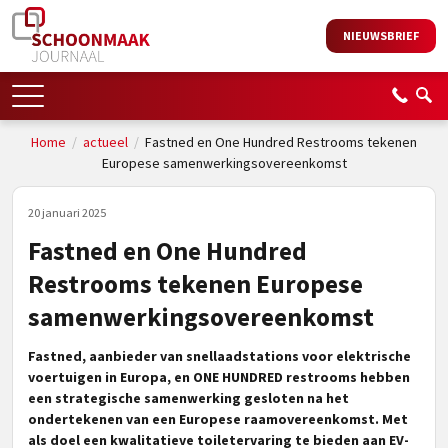
NIEUWSBRIEF
Home
/
actueel
/
Fastned en One Hundred Restrooms tekenen
Europese samenwerkingsovereenkomst
20 januari 2025
Fastned en One Hundred
Restrooms tekenen Europese
samenwerkingsovereenkomst
Fastned, aanbieder van snellaadstations voor elektrische
voertuigen in Europa, en ONE HUNDRED restrooms hebben
een strategische samenwerking gesloten na het
ondertekenen van een Europese raamovereenkomst. Met
als doel een kwalitatieve toiletervaring te bieden aan EV-