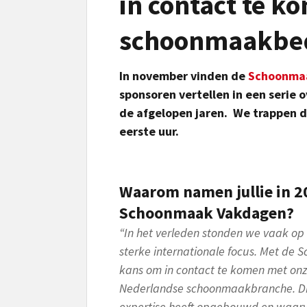
in contact te k
schoonmaakbed
In november vinden de
Schoonma
sponsoren vertellen in een serie
de afgelopen jaren. We trappen d
eerste uur.
Waarom namen jullie in 20
Schoonmaak Vakdagen?
“In het verleden stonden we vaak op 
sterke internationale focus. Met d
kans om in contact te komen met onz
Nederlandse schoonmaakbranche. Dit 
expertise heeft opgebouwd en waarv