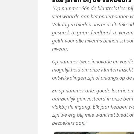
“Op nummer één de klantrelaties: bij
veel waarde aan het onderhouden va
Vakdagen bieden ons een uitstekende
gesprek te gaan, feedback te verzame
geldt voor alle niveaus binnen schoo
niveau.
Op nummer twee innovatie en voorli
mogelijkheid om onze klanten inzicht
ontwikkelingen zijn of onlangs op d
En op nummer drie: goede locatie e
aanzienlijk geïnvesteerd in onze beur
vlakbij de ingang. Elk jaar hebben w
zijn we erg blij mee want het biedt o
bezoekers aan.”