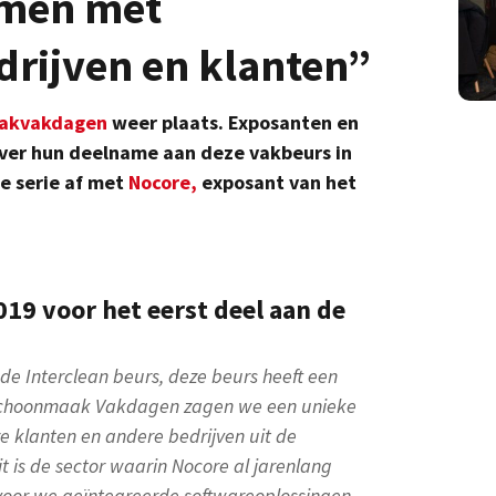
omen met
rijven en klanten”
akvakdagen
weer plaats. Exposanten en
 over hun deelname aan deze vakbeurs in
e serie af met
Nocore,
exposant van het
19 voor het eerst deel aan de
de Interclean beurs, deze beurs heeft een
e Schoonmaak Vakdagen zagen we een unieke
e klanten en andere bedrijven uit de
is de sector waarin Nocore al jarenlang
oor we geïntegreerde softwareoplossingen