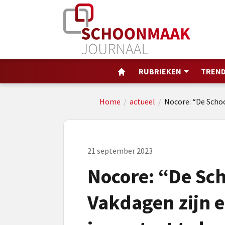
RUBRIEKEN
TREND
Home
/
actueel
/
Nocore: “De Scho
21 september 2023
Nocore: “De S
Vakdagen zijn 