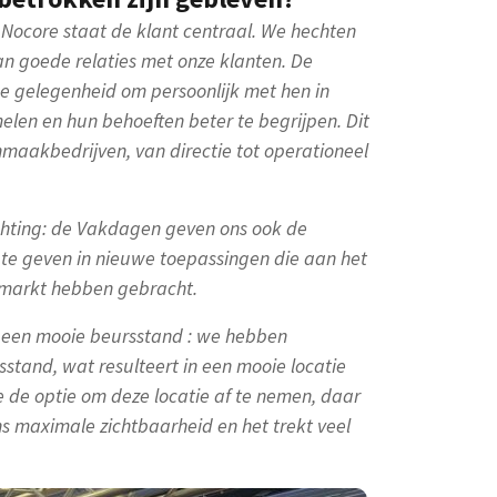
 Nocore staat de klant centraal. We hechten
n goede relaties met onze klanten. De
 gelegenheid om persoonlijk met hen in
len en hun behoeften beter te begrijpen. Dit
nmaakbedrijven, van directie tot operationeel
chting: de Vakdagen geven ons ook de
 te geven in nieuwe toepassingen die aan het
e markt hebben gebracht.
n een mooie beursstand : we hebben
sstand, wat resulteert in een mooie locatie
e de optie om deze locatie af te nemen, daar
ns maximale zichtbaarheid en het trekt veel