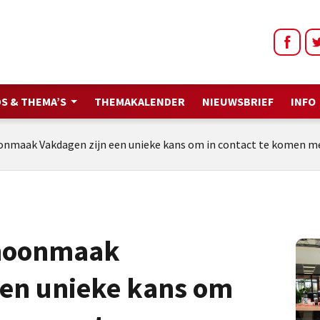
S & THEMA’S
THEMAKALENDER
NIEUWSBRIEF
INFO
onmaak Vakdagen zijn een unieke kans om in contact te komen m
choonmaak
een unieke kans om