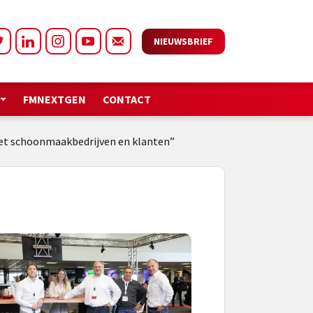
NIEUWSBRIEF
FMNEXTGEN
CONTACT
et schoonmaakbedrijven en klanten”