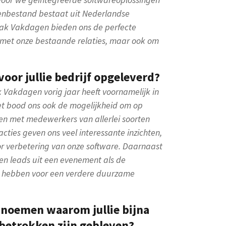
tenbestand bestaat uit Nederlandse
k Vakdagen bieden ons de perfecte
 met onze bestaande relaties, maar ook om
oor jullie bedrijf opgeleverd?
akdagen vorig jaar heeft voornamelijk in
et bood ons ook de mogelijkheid om op
en met medewerkers van allerlei soorten
cties geven ons veel interessante inzichten,
r verbetering van onze software. Daarnaast
gen leads uit een evenement als de
 hebben voor een verdere duurzame
n noemen waarom jullie bijna
s betrokken zijn gebleven?