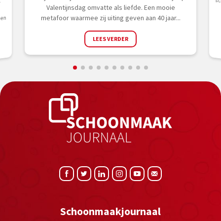
t
Valentijnsdag omvatte als liefde. Een mooie
metafoor waarmee zij uiting geven aan 40 jaar...
den
LEES VERDER
Schoonmaakjournaal