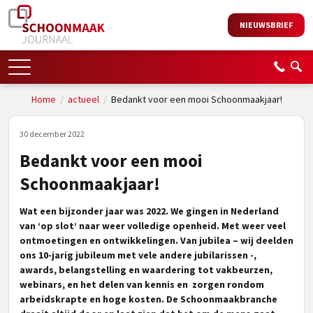
NIEUWSBRIEF
Home
/
actueel
/
Bedankt voor een mooi Schoonmaakjaar!
30 december 2022
Bedankt voor een mooi
Schoonmaakjaar!
Wat een bijzonder jaar was 2022. We gingen in Nederland
van ‘op slot’ naar weer volledige openheid. Met weer veel
ontmoetingen en ontwikkelingen. Van jubilea – wij deelden
ons 10-jarig jubileum met vele andere jubilarissen -,
awards, belangstelling en waardering tot vakbeurzen,
webinars, en het delen van kennis en zorgen rondom
arbeidskrapte en hoge kosten. De Schoonmaakbranche