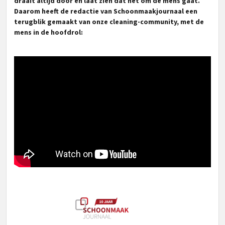
draait altijd door en laat zien dat het om de mens gaat.
Daarom heeft de redactie van Schoonmaakjournaal een
terugblik gemaakt van onze cleaning-community, met de
mens in de hoofdrol: