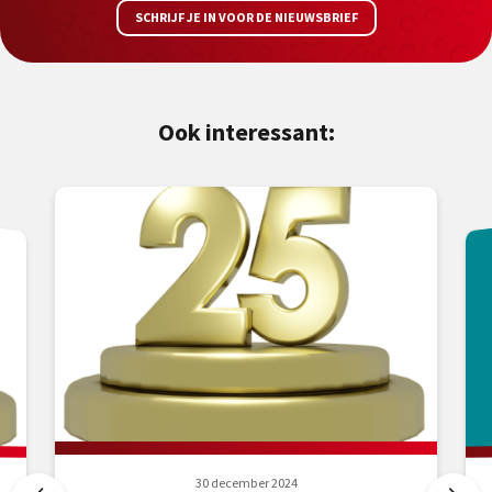
SCHRIJF JE IN VOOR DE NIEUWSBRIEF
Ook interessant:
30 december 2024