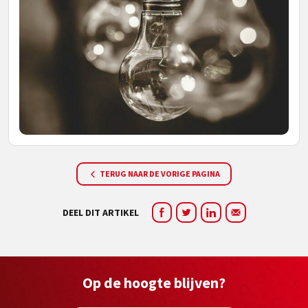
TERUG NAAR DE VORIGE PAGINA
DEEL DIT ARTIKEL
Op de hoogte blijven?