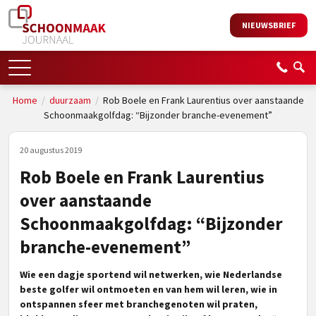
NIEUWSBRIEF
Home
/
duurzaam
/
Rob Boele en Frank Laurentius over aanstaande
Schoonmaakgolfdag: “Bijzonder branche-evenement”
20 augustus 2019
Rob Boele en Frank Laurentius
over aanstaande
Schoonmaakgolfdag: “Bijzonder
branche-evenement”
Wie een dagje sportend wil netwerken, wie Nederlandse
beste golfer wil ontmoeten en van hem wil leren, wie in
ontspannen sfeer met branchegenoten wil praten,