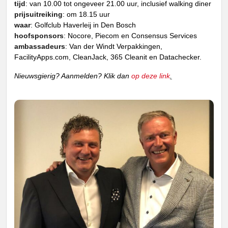
tijd
: van 10.00 tot ongeveer 21.00 uur, inclusief walking diner
prijsuitreiking
: om 18.15 uur
waar
: Golfclub Haverleij in Den Bosch
hoofsponsors
: Nocore, Piecom en Consensus Services
ambassadeurs
: Van der Windt Verpakkingen,
FacilityApps.com, CleanJack, 365 Cleanit en Datachecker.
Nieuwsgierig? Aanmelden? Klik dan
op
deze link
.