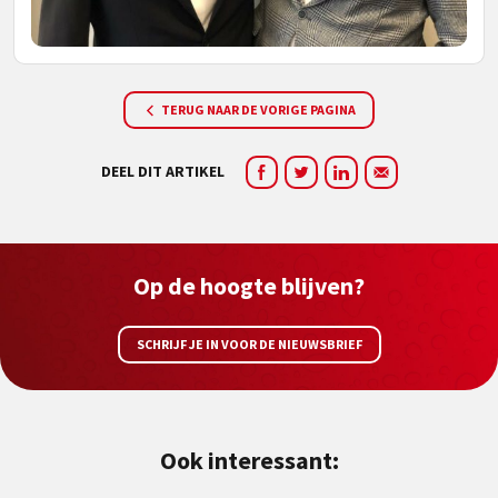
TERUG NAAR DE VORIGE PAGINA
DEEL DIT ARTIKEL
Op de hoogte blijven?
SCHRIJF JE IN VOOR DE NIEUWSBRIEF
Ook interessant: