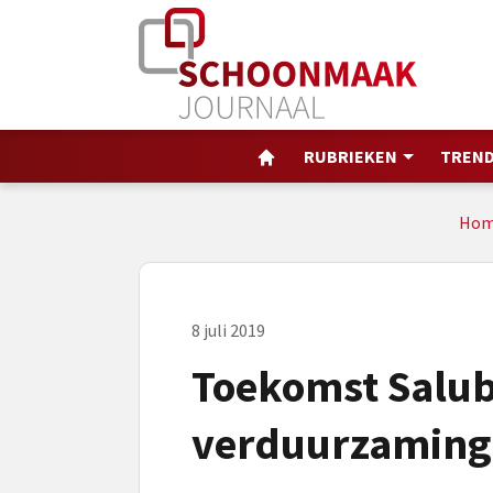
RUBRIEKEN
TREND
Hom
8 juli 2019
Toekomst Salub
verduurzaming 