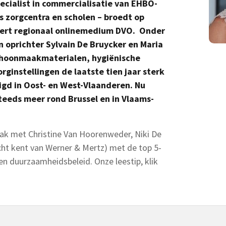
pecialist in commercialisatie van EHBO-
ls zorgcentra en scholen – broedt op
deert regionaal onlinemedium DVO. Onder
 oprichter Sylvain De Bruycker en Maria
schoonmaakmaterialen, hygiënische
ginstellingen de laatste tien jaar sterk
gd in Oost- en West-Vlaanderen. Nu
steeds meer rond Brussel en in Vlaams-
k met Christine Van Hoorenweder, Niki De
licht kent van Werner & Mertz) met de top 5-
en duurzaamheidsbeleid. Onze leestip, klik