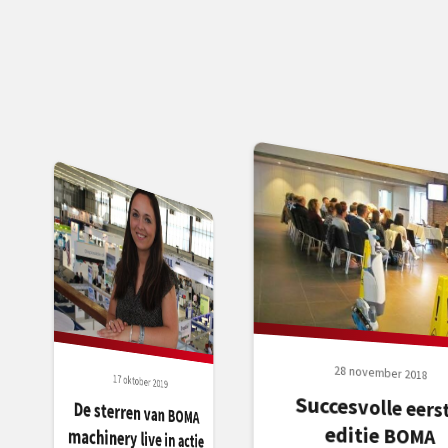
28 november 2018
17 oktober 2019
Succesvolle eers
editie BOM
Studiedagen: scho
De sterren van BOMA
machinery live in actie
op Schoonmaak