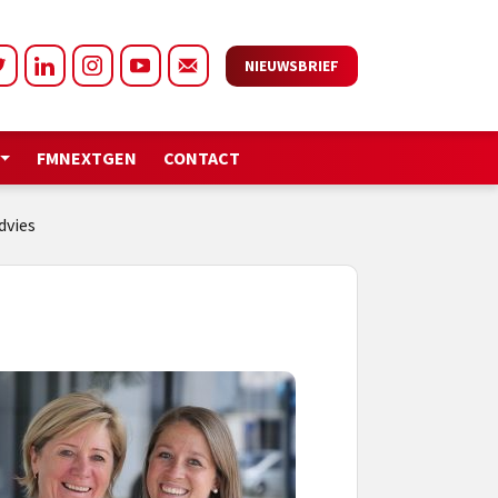
NIEUWSBRIEF
FMNEXTGEN
CONTACT
dvies