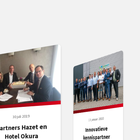
30 juli 2019
13 januari 2020
artners Hazet en
Innovatieve
Hotel Okura
kennispartner