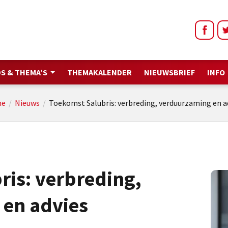
S & THEMA’S
THEMAKALENDER
NIEUWSBRIEF
INFO
e
/
Nieuws
/
Toekomst Salubris: verbreding, verduurzaming en a
ris: verbreding,
en advies