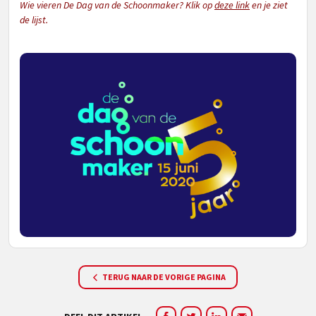
Wie vieren De Dag van de Schoonmaker? Klik op
deze link
en je ziet
de lijst.
TERUG NAAR DE VORIGE PAGINA