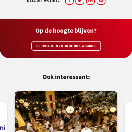
DEEL DIT ARTIKEL
Op de hoogte blijven?
SCHRIJF JE IN VOOR DE NIEUWSBRIEF
Ook interessant: