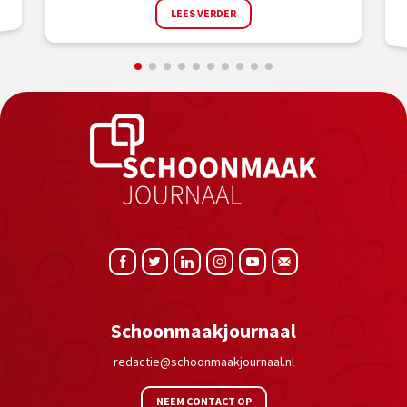
LEES VERDER
Schoonmaakjournaal
redactie@schoonmaakjournaal.nl
NEEM CONTACT OP