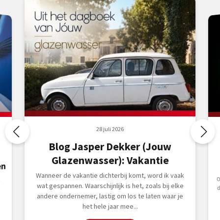
28 juli 2026
Blog Jasper Dekker (Jouw
Glazenwasser): Vakantie
en
Wanneer de vakantie dichterbij komt, word ik vaak

wat gespannen. Waarschijnlijk is het, zoals bij elke
andere ondernemer, lastig om los te laten waar je
het hele jaar mee...