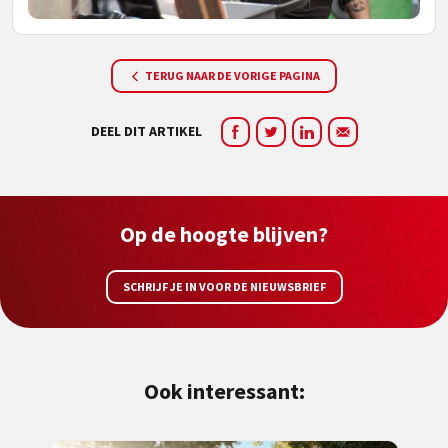
TERUG NAAR DE VORIGE PAGINA
DEEL DIT ARTIKEL
Op de hoogte blijven?
SCHRIJF JE IN VOOR DE NIEUWSBRIEF
Ook interessant: