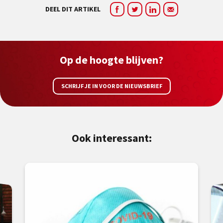
DEEL DIT ARTIKEL
Op de hoogte blijven?
SCHRIJF JE IN VOOR DE NIEUWSBRIEF
Ook interessant: