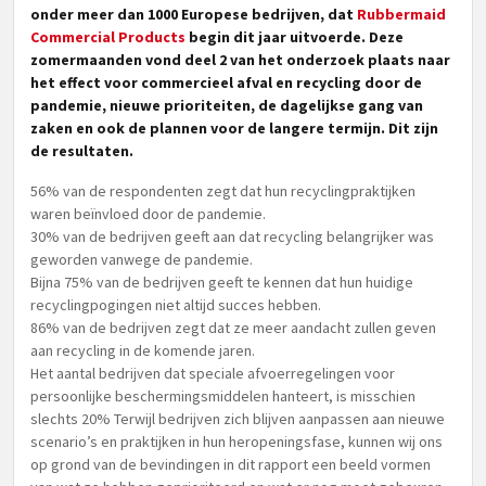
onder meer dan 1000 Europese bedrijven, dat
Rubbermaid
Commercial Products
begin dit jaar uitvoerde. Deze
zomermaanden vond deel 2 van het onderzoek plaats naar
het effect voor commercieel afval en recycling door de
pandemie, nieuwe prioriteiten, de dagelijkse gang van
zaken en ook de plannen voor de langere termijn. Dit zijn
de resultaten.
56% van de respondenten zegt dat hun recyclingpraktijken
waren beïnvloed door de pandemie.
30% van de bedrijven geeft aan dat recycling belangrijker was
geworden vanwege de pandemie.
Bijna 75% van de bedrijven geeft te kennen dat hun huidige
recyclingpogingen niet altijd succes hebben.
86% van de bedrijven zegt dat ze meer aandacht zullen geven
aan recycling in de komende jaren.
Het aantal bedrijven dat speciale afvoerregelingen voor
persoonlijke beschermingsmiddelen hanteert, is misschien
slechts 20% Terwijl bedrijven zich blijven aanpassen aan nieuwe
scenario’s en praktijken in hun heropeningsfase, kunnen wij ons
op grond van de bevindingen in dit rapport een beeld vormen