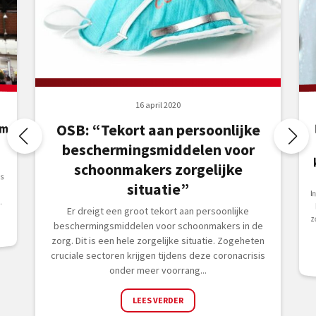
16 april 2020
um
OSB: “Tekort aan persoonlijke
beschermingsmiddelen voor
schoonmakers zorgelijke
is
situatie”
m
.
Er dreigt een groot tekort aan persoonlijke
beschermingsmiddelen voor schoonmakers in de
zorg. Dit is een hele zorgelijke situatie. Zogeheten
cruciale sectoren krijgen tijdens deze coronacrisis
onder meer voorrang...
LEES VERDER