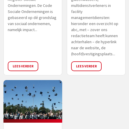
Ondernemingen. De Code
multidienstverleners in
Sociale Ondernemingen is
facility
gebaseerd op dé grondslag
managementdiensten:
van sociaal ondernemen,
hieronder een overzicht op
namelijk impact...
abc, met – zover ons
redactieteam heeft kunnen
achterhalen – de hyperlink
naar de website, de
(hoofd)vestigingsplaats...
LEES VERDER
LEES VERDER