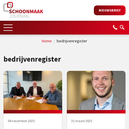
NIEUWSBRIEF
Home
/
bedrijvenregister
bedrijvenregister
04 november 2025
31 maart 2025