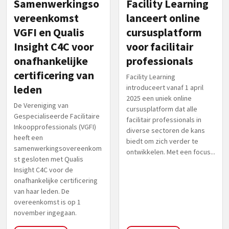
Samenwerkingso
Facility Learning
vereenkomst
lanceert online
VGFI en Qualis
cursusplatform
Insight C4C voor
voor facilitair
onafhankelijke
professionals
certificering van
Facility Learning
leden
introduceert vanaf 1 april
2025 een uniek online
De Vereniging van
cursusplatform dat alle
Gespecialiseerde Facilitaire
facilitair professionals in
Inkoopprofessionals (VGFI)
diverse sectoren de kans
heeft een
biedt om zich verder te
samenwerkingsovereenkom
ontwikkelen. Met een focus...
st gesloten met Qualis
Insight C4C voor de
onafhankelijke certificering
van haar leden. De
overeenkomst is op 1
november ingegaan.