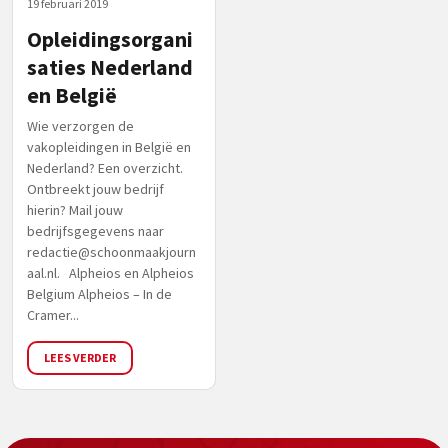
19 februari 2019
Opleidingsorgani
saties Nederland
en België
Wie verzorgen de
vakopleidingen in België en
Nederland? Een overzicht.
Ontbreekt jouw bedrijf
hierin? Mail jouw
bedrijfsgegevens naar
redactie@schoonmaakjourn
aal.nl
. Alpheios en Alpheios
Belgium Alpheios – In de
Cramer...
LEES VERDER