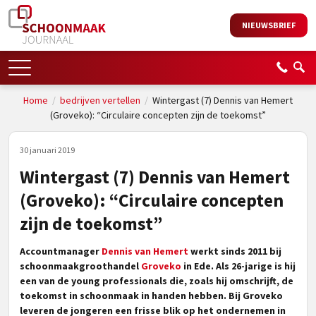
NIEUWSBRIEF
Home
/
bedrijven vertellen
/
Wintergast (7) Dennis van Hemert
(Groveko): “Circulaire concepten zijn de toekomst”
30 januari 2019
Wintergast (7) Dennis van Hemert
(Groveko): “Circulaire concepten
zijn de toekomst”
Accountmanager
Dennis van Hemert
werkt sinds 2011 bij
schoonmaakgroothandel
Groveko
in Ede. Als 26-jarige is hij
een van de young professionals die, zoals hij omschrijft, de
toekomst in schoonmaak in handen hebben. Bij Groveko
leveren de jongeren een frisse blik op het ondernemen in