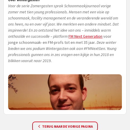
Voor de serie Zomergasten sprak Schoonmaakjournaal vorige
zomer met tien young professionals. Mensen met een visie op
schoonmaak, facility management en de veranderende wereld om
ons heen, nu en over vijf jaar. We merkten een andere mindset. Dat
inspireerde! En zo ontstond het idee van ons – inmiddels warm
onthaalde en succesvolle – platform
FM Next Generation
voor
jonge schoonmaak- en FM-profs tot en met 35 jaar
. Deze winter
bieden we ons podium Wintergasten ook aan #FMNextGen. Young
professionals gunnen ons in zes vragen een kijkje in hun 2018 en
blikken vooruit naar 2019.
TERUG NAAR DE VORIGE PAGINA