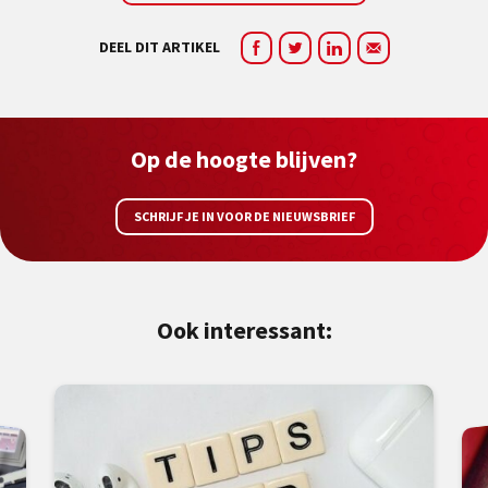
DEEL DIT ARTIKEL
Op de hoogte blijven?
SCHRIJF JE IN VOOR DE NIEUWSBRIEF
Ook interessant: