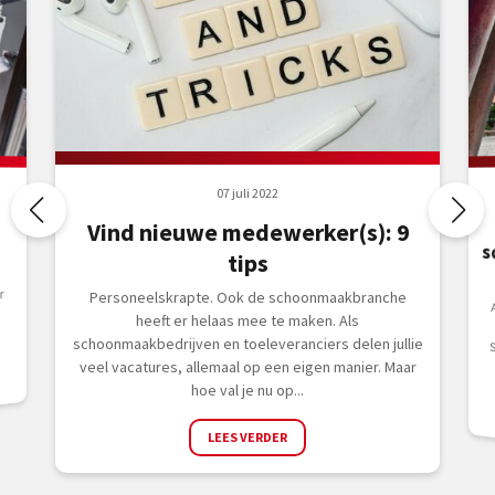
07 juli 2022
Vind nieuwe medewerker(s): 9
tips
r
Personeelskrapte. Ook de schoonmaakbranche
heeft er helaas mee te maken. Als
schoonmaakbedrijven en toeleveranciers delen jullie
veel vacatures, allemaal op een eigen manier. Maar
hoe val je nu op...
LEES VERDER