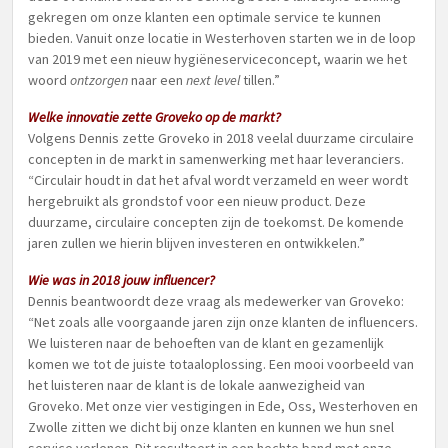
gekregen om onze klanten een optimale service te kunnen
bieden. Vanuit onze locatie in Westerhoven starten we in de loop
van 2019 met een nieuw hygiëneserviceconcept, waarin we het
woord
ontzorgen
naar een
next level
tillen.”
Welke innovatie zette Groveko op de markt?
Volgens Dennis zette Groveko in 2018 veelal duurzame circulaire
concepten in de markt in samenwerking met haar leveranciers.
“Circulair houdt in dat het afval wordt verzameld en weer wordt
hergebruikt als grondstof voor een nieuw product. Deze
duurzame, circulaire concepten zijn de toekomst. De komende
jaren zullen we hierin blijven investeren en ontwikkelen.”
Wie was in 2018 jouw influencer?
Dennis beantwoordt deze vraag als medewerker van Groveko:
“Net zoals alle voorgaande jaren zijn onze klanten de influencers.
We luisteren naar de behoeften van de klant en gezamenlijk
komen we tot de juiste totaaloplossing. Een mooi voorbeeld van
het luisteren naar de klant is de lokale aanwezigheid van
Groveko. Met onze vier vestigingen in Ede, Oss, Westerhoven en
Zwolle zitten we dicht bij onze klanten en kunnen we hun snel