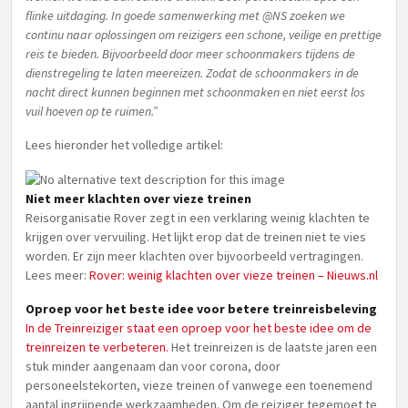
flinke uitdaging. In goede samenwerking met @NS zoeken we
continu naar oplossingen om reizigers een schone, veilige en prettige
reis te bieden. Bijvoorbeeld door meer schoonmakers tijdens de
dienstregeling te laten meereizen. Zodat de schoonmakers in de
nacht direct kunnen beginnen met schoonmaken en niet eerst los
vuil hoeven op te ruimen.”
Lees hieronder het volledige artikel:
Niet meer klachten over vieze treinen
Reisorganisatie Rover zegt in een verklaring weinig klachten te
krijgen over vervuiling. Het lijkt erop dat de treinen niet te vies
worden. Er zijn meer klachten over bijvoorbeeld vertragingen.
Lees meer:
Rover: weinig klachten over vieze treinen – Nieuws.nl
Oproep voor het beste idee voor betere treinreisbeleving
In de Treinreiziger staat een oproep voor het beste idee om de
treinreizen te verbeteren.
Het treinreizen is de laatste jaren een
stuk minder aangenaam dan voor corona, door
personeelstekorten, vieze treinen of vanwege een toenemend
aantal ingrijpende werkzaamheden. Om de reiziger tegemoet te