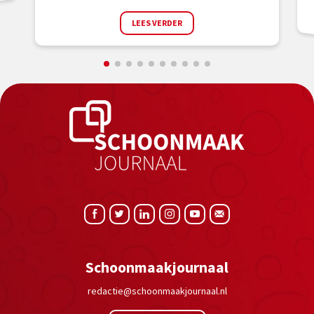
LEES VERDER
Schoonmaakjournaal
redactie@schoonmaakjournaal.nl