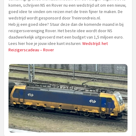
komen, schrijven NS en Rover nu een wedstrijd uit om een nieuw,
goed idee te vinden om reizen met de trein fijner te maken. De
wedstrijd wordt gesponsord door Treinrondreis.nl.
Heb jij een goed idee? Stuur deze dan de komende maand in bij
reizigersvereniging Rover. Het beste idee wordt door NS
daadwerkelijk uitgevoerd met een budget van 1,5 miljoen euro.
Lees hier hoe je jouw idee kunt insturen:
Wedstrijd: het
Reizigerscadeau – Rover