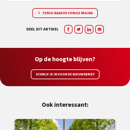
TERUG NAAR DE VORIGE PAGINA
DEEL DIT ARTIKEL
Op de hoogte blijven?
SCHRIJF JE IN VOOR DE NIEUWSBRIEF
Ook interessant: