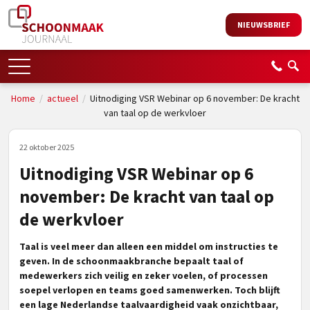
NIEUWSBRIEF
Home
/
actueel
/
Uitnodiging VSR Webinar op 6 november: De kracht
van taal op de werkvloer
22 oktober 2025
Uitnodiging VSR Webinar op 6
november: De kracht van taal op
de werkvloer
Taal is veel meer dan alleen een middel om instructies te
geven. In de schoonmaakbranche bepaalt taal of
medewerkers zich veilig en zeker voelen, of processen
soepel verlopen en teams goed samenwerken. Toch blijft
een lage Nederlandse taalvaardigheid vaak onzichtbaar,