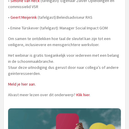
•
Simone van Heck
(tafelgast): Eigenaar Zuiver Opleidingen en
commissielid VSR
•
Geert Meijerink
(tafelgast):Beleidsadviseur RAS
• Emine Türskever (tafelgast): Manager Social Impact GOM
Om samen te ontdekken hoe taal de sleutel kan zijn tot een
veiligere, inclusievere en mensgerichtere werkvloer.
Het webinar is gratis toegankelijk voor iedereen met een belang
in de schoonmaakbranche.
Stuur deze uitnodiging dus gerust door naar collega’s of andere
geïnteresseerden.
Meld je hier aan.
Alvast meer lezen over dit onderwerp?
Klik hier
.