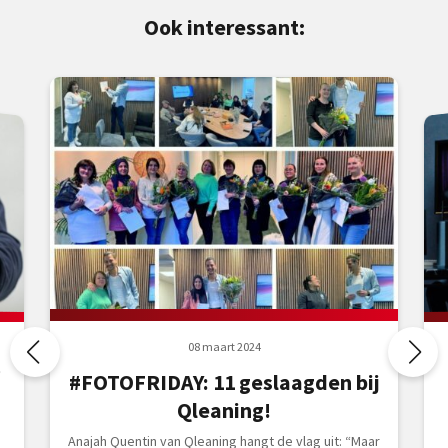
Ook interessant:
08 maart 2024
w
#FOTOFRIDAY: 11 geslaagden bij
Qleaning!
Anajah Quentin van Qleaning hangt de vlag uit: “Maar