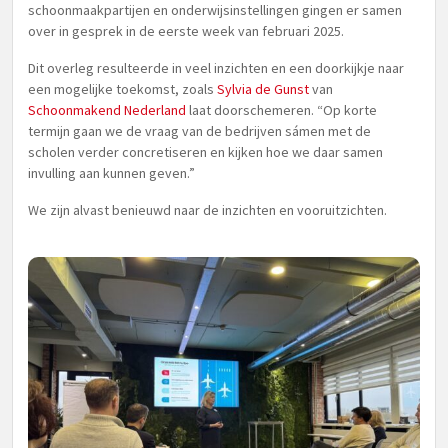
schoonmaakpartijen en onderwijsinstellingen gingen er samen
over in gesprek in de eerste week van februari 2025.
Dit overleg resulteerde in veel inzichten en een doorkijkje naar
een mogelijke toekomst, zoals
Sylvia de Gunst
van
Schoonmakend Nederland
laat doorschemeren. “Op korte
termijn gaan we de vraag van de bedrijven sámen met de
scholen verder concretiseren en kijken hoe we daar samen
invulling aan kunnen geven.”
We zijn alvast benieuwd naar de inzichten en vooruitzichten.