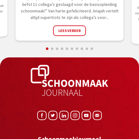
liefst 11 collega’s geslaagd voor de basisopleiding
oor
schoonmaak!” Van harte gefeliciteerd. Anajah vertelt
in
altijd supertrots te zijn als collega’s voor...
LEES VERDER