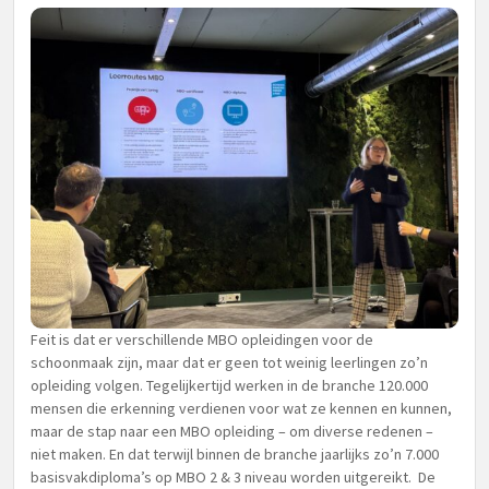
Feit is dat er verschillende MBO opleidingen voor de
schoonmaak zijn, maar dat er geen tot weinig leerlingen zo’n
opleiding volgen. Tegelijkertijd werken in de branche 120.000
mensen die erkenning verdienen voor wat ze kennen en kunnen,
maar de stap naar een MBO opleiding – om diverse redenen –
niet maken. En dat terwijl binnen de branche jaarlijks zo’n 7.000
basisvakdiploma’s op MBO 2 & 3 niveau worden uitgereikt. De