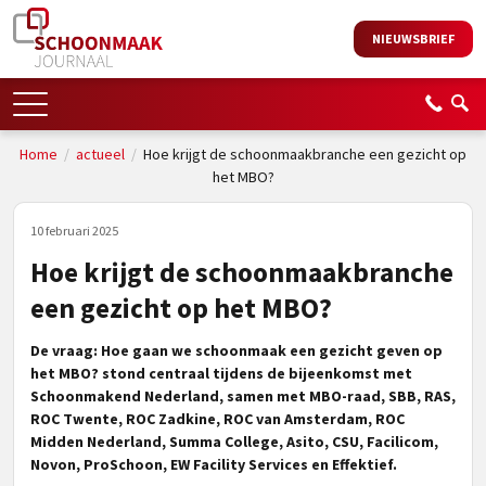
NIEUWSBRIEF
Home
/
actueel
/
Hoe krijgt de schoonmaakbranche een gezicht op
het MBO?
10 februari 2025
Hoe krijgt de schoonmaakbranche
een gezicht op het MBO?
De vraag: Hoe gaan we schoonmaak een gezicht geven op
het MBO? stond centraal tijdens de bijeenkomst met
Schoonmakend Nederland, samen met MBO-raad, SBB, RAS,
ROC Twente, ROC Zadkine, ROC van Amsterdam, ROC
Midden Nederland, Summa College, Asito, CSU, Facilicom,
Novon, ProSchoon, EW Facility Services en Effektief.