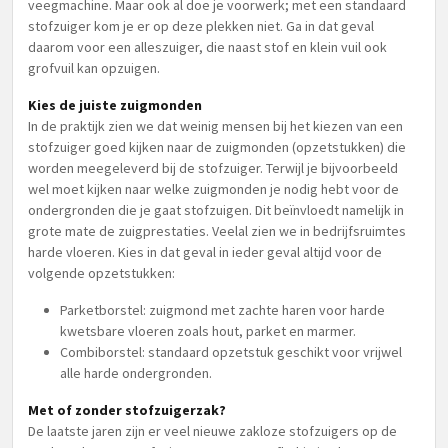
veegmachine. Maar ook al doe je voorwerk; met een standaard
stofzuiger kom je er op deze plekken niet. Ga in dat geval
daarom voor een alleszuiger, die naast stof en klein vuil ook
grofvuil kan opzuigen.
Kies de juiste zuigmonden
In de praktijk zien we dat weinig mensen bij het kiezen van een
stofzuiger goed kijken naar de zuigmonden (opzetstukken) die
worden meegeleverd bij de stofzuiger. Terwijl je bijvoorbeeld
wel moet kijken naar welke zuigmonden je nodig hebt voor de
ondergronden die je gaat stofzuigen. Dit beïnvloedt namelijk in
grote mate de zuigprestaties. Veelal zien we in bedrijfsruimtes
harde vloeren. Kies in dat geval in ieder geval altijd voor de
volgende opzetstukken:
Parketborstel: zuigmond met zachte haren voor harde
kwetsbare vloeren zoals hout, parket en marmer.
Combiborstel: standaard opzetstuk geschikt voor vrijwel
alle harde ondergronden.
Met of zonder stofzuigerzak?
De laatste jaren zijn er veel nieuwe zakloze stofzuigers op de