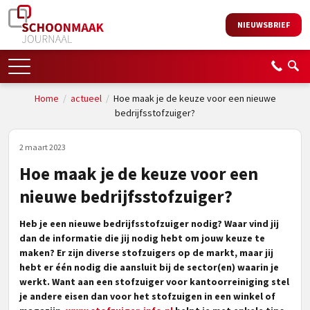
NIEUWSBRIEF
Home
/
actueel
/
Hoe maak je de keuze voor een nieuwe
bedrijfsstofzuiger?
2 maart 2023
Hoe maak je de keuze voor een
nieuwe bedrijfsstofzuiger?
Heb je een nieuwe bedrijfsstofzuiger nodig? Waar vind jij
dan de informatie die jij nodig hebt om jouw keuze te
maken? Er zijn diverse stofzuigers op de markt, maar jij
hebt er één nodig die aansluit bij de sector(en) waarin je
werkt. Want aan een stofzuiger voor kantoorreiniging stel
je andere eisen dan voor het stofzuigen in een winkel of