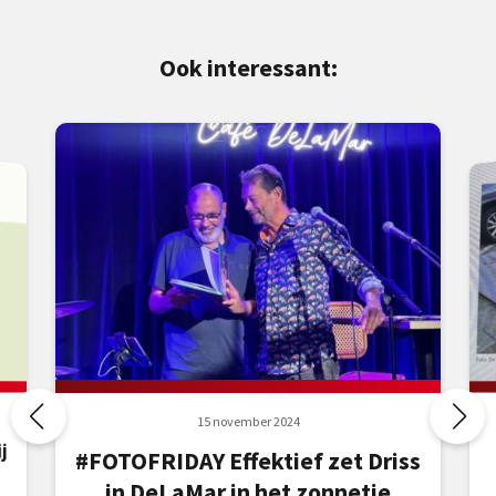
Ook interessant:
15 november 2024
j
#FOTOFRIDAY Effektief zet Driss
in DeLaMar in het zonnetje