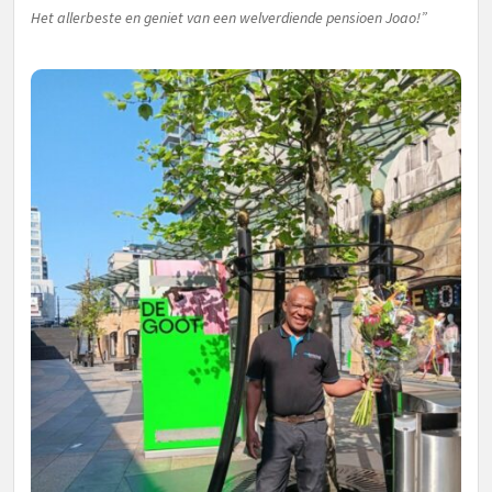
Het allerbeste en geniet van een welverdiende pensioen Joao!”