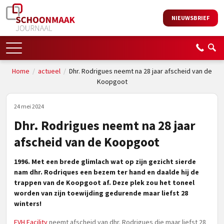
NIEUWSBRIEF
Home
/
actueel
/
Dhr. Rodrigues neemt na 28 jaar afscheid van de
Koopgoot
24 mei 2024
Dhr. Rodrigues neemt na 28 jaar
afscheid van de Koopgoot
1996. Met een brede glimlach wat op zijn gezicht sierde
nam dhr. Rodriques een bezem ter hand en daalde hij de
trappen van de Koopgoot af. Deze plek zou het toneel
worden van zijn toewijding gedurende maar liefst 28
winters!
FVH Facility
neemt afscheid van dhr. Rodrigues die maar liefst 28