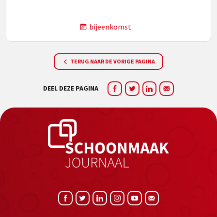
bijeenkomst
TERUG NAAR DE VORIGE PAGINA
DEEL DEZE PAGINA