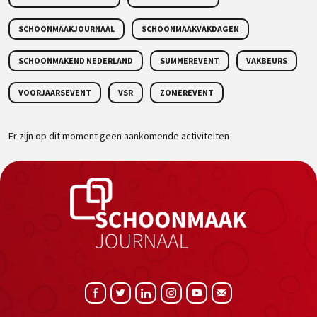
SCHOONMAAKJOURNAAL
SCHOONMAAKVAKDAGEN
SCHOONMAKEND NEDERLAND
SUMMEREVENT
VAKBEURS
VOORJAARSEVENT
VSR
ZOMEREVENT
Er zijn op dit moment geen aankomende activiteiten