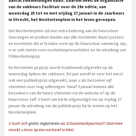
aantal ziekmeldingen daalt. Daarom heeft de organisatie
van de vakbeurs Facilitair voor de 19e editie, van
woensdag 25 tot en met vrijdag 27 januari in de Jaarbeurs
in Utrecht, het Noviteitenplein in het leven geroepen.
Het Noviteitenplein zal een extra beleving aan de beursvloer
toevoegen en podium bieden aan alle noviteiten. Naast posters
en noviteiten die in fysieke vorm op de beursvloer aanwezig zijn,
is er ook ruimte voor noviteitenpresentaties en de uitreiking van
FGNoviteitenprijs.
De Noviteiten juryprijs wordt traditioneel uitgereikt op de
woensdag tijdens de vakbeurs. Dit jaar wordt er voor het eerst
ook een publieksprijs uitgereikt, waar u als bezoeker vijf
stemmen voor mag uitbrengen. Vanaf 3 januari kunnen alle
bezoekers van de beurs stemmen via de website of op de
beursvloer zelf. U bent van harte uitgenodigd om op vrijdag 27
januari de uitreiking van de publieksprijs bij te wonen op het
Noviteitenplein.
U kunt zich
gratis registreren
via Schoonmaakjournaal? Daarmee
maakt u kans op een exclusief artikel.