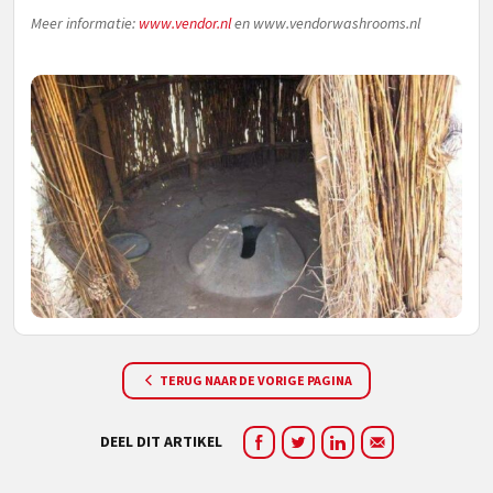
Meer informatie:
www.vendor.nl
en www.vendorwashrooms.nl
TERUG NAAR DE VORIGE PAGINA
DEEL DIT ARTIKEL