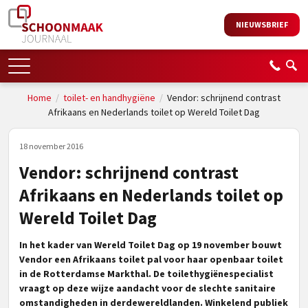
NIEUWSBRIEF
Home
/
toilet- en handhygiëne
/
Vendor: schrijnend contrast
Afrikaans en Nederlands toilet op Wereld Toilet Dag
18 november 2016
Vendor: schrijnend contrast
Afrikaans en Nederlands toilet op
Wereld Toilet Dag
In het kader van Wereld Toilet Dag op 19 november bouwt
Vendor een Afrikaans toilet pal voor haar openbaar toilet
in de Rotterdamse Markthal. De toilethygiënespecialist
vraagt op deze wijze aandacht voor de slechte sanitaire
omstandigheden in derdewereldlanden. Winkelend publiek