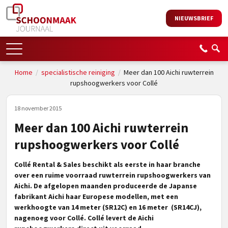
NIEUWSBRIEF
Home
/
specialistische reiniging
/
Meer dan 100 Aichi ruwterrein
rupshoogwerkers voor Collé
18 november 2015
Meer dan 100 Aichi ruwterrein
rupshoogwerkers voor Collé
Collé Rental & Sales beschikt als eerste in haar branche
over een ruime voorraad ruwterrein rupshoogwerkers van
Aichi. De afgelopen maanden produceerde de Japanse
fabrikant Aichi haar Europese modellen, met een
werkhoogte van 14 meter (SR12C) en 16 meter (SR14CJ),
nagenoeg voor Collé. Collé levert de Aichi