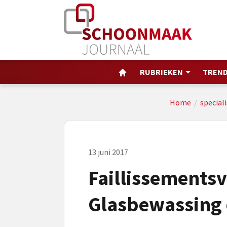
RUBRIEKEN
TREND
Home
/
speciali
13 juni 2017
Faillissements
Glasbewassing 