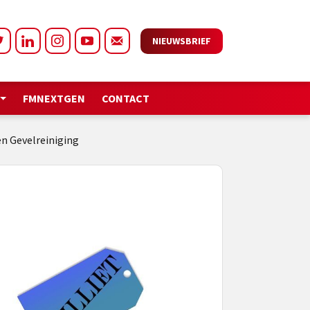
NIEUWSBRIEF
FMNEXTGEN
CONTACT
n Gevelreiniging