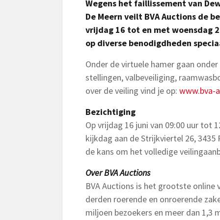
Wegens het faillissement van Dew
De Meern veilt BVA Auctions de be
vrijdag 16 tot en met woensdag 2
op diverse benodigdheden specia
Onder de virtuele hamer gaan onder 
stellingen, valbeveiliging, raamwasb
over de veiling vind je op:
www.bva-a
Bezichtiging
Op vrijdag 16 juni van 09:00 uur tot 
kijkdag aan de Strijkviertel 26, 343
de kans om het volledige veilingaanb
Over BVA Auctions
BVA Auctions is het grootste online v
derden roerende en onroerende zaken
miljoen bezoekers en meer dan 1,3 m