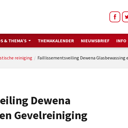
S & THEMA’S
THEMAKALENDER
NIEUWSBRIEF
INFO
stische reiniging
/
Faillissementsveiling Dewena Glasbewassing e
veiling Dewena
en Gevelreiniging