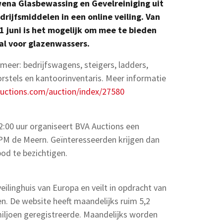
ena Glasbewassing en Gevelreiniging uit
drijfsmiddelen in een online veiling. Van
1 juni is het mogelijk om mee te bieden
al voor glazenwassers.
meer: bedrijfswagens, steigers, ladders,
orstels en kantoorinventaris. Meer informatie
uctions.com/auction/index/27580
12:00 uur organiseert BVA Auctions een
5 PM de Meern. Geïnteresseerden krijgen dan
od te bezichtigen.
eilinghuis van Europa en veilt in opdracht van
. De website heeft maandelijks ruim 5,2
iljoen geregistreerde. Maandelijks worden