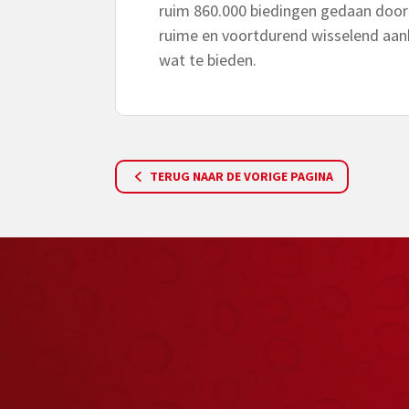
ruim 860.000 biedingen gedaan door 
ruime en voortdurend wisselend aanb
wat te bieden.
TERUG NAAR DE VORIGE PAGINA