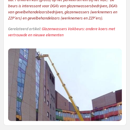
beurs is interessant voor DGA’s van glazenwassersbedrijven, DGA’s
van gevelbehandelaarsbedrijven, glazenwassers (werknemers en
ZZP’ers) en gevelbehandelaars (werknemers en ZZP’ers).
Gerelateerd artikel:
Glazenwassers Vakbeurs: andere koers met
vertrouwde en nieuwe elementen