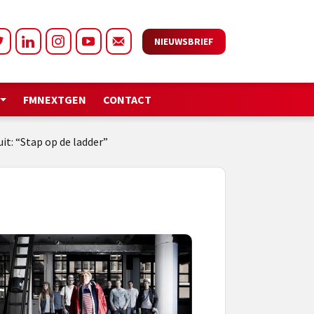
NIEUWSBRIEF
FMNEXTGEN
CONTACT
it: “Stap op de ladder”