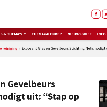
S & THEMA’S
THEMAKALENDER
NIEUWSBRIEF
INFO
e reiniging
/
Exposant Glas en Gevelbeurs Stichting Nelis nodigt u
en Gevelbeurs
nodigt uit: “Stap op