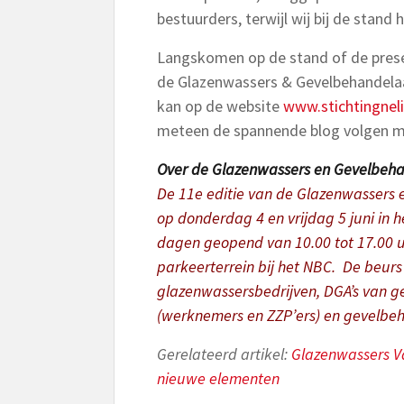
bestuurders, terwijl wij bij de stan
Langskomen op de stand of de presen
de Glazenwassers & Gevelbehandelaa
kan op de website
www.stichtingneli
meteen de spannende blog volgen m
Over de Glazenwassers en Gevelbeh
De 11e editie van de Glazenwassers 
op donderdag 4 en vrijdag 5 juni in 
dagen geopend van 10.00 tot 17.00 uu
parkeerterrein bij het NBC.
De beurs 
glazenwassersbedrijven, DGA’s van g
(werknemers en ZZP’ers) en gevelbe
Gerelateerd artikel:
Glazenwassers V
nieuwe elementen