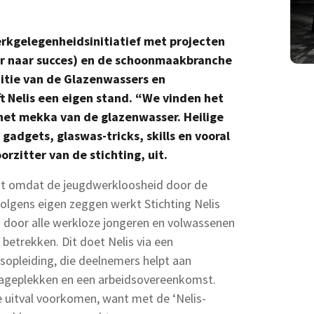
erkgelegenheidsinitiatief met projecten
er naar succes) en de schoonmaakbranche
ditie van de Glazenwassers en
 Nelis een eigen stand. “We vinden het
n het mekka van de glazenwasser. Heilige
 gadgets, glaswas-tricks, skills en vooral
rzitter van de stichting, uit.
cht omdat de jeugdwerkloosheid door de
olgens eigen zeggen werkt Stichting Nelis
g door alle werkloze jongeren en volwassenen
 betrekken. Dit doet Nelis via een
sopleiding, die deelnemers helpt aan
stageplekken en een arbeidsovereenkomst.
e uitval voorkomen, want met de ‘Nelis-