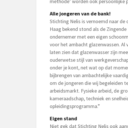
methode’ worden ook persoonlijke 
Alle jongeren van de bank!
Stichting Nelis is vernoemd naar de 
Haag bekend stond als de Zingende G
ondernemer met een eigen schoonmaa
voor het ambacht glazenwassen. Al v
laten zien dat glazenwasser zijn mee
ouderwetse stijl van werkgeverscha
onder je kont, net wat op dat mome
bijbrengen van ambachtelijke vaardi
om de jongeren die wij begeleiden t
arbeidsmarkt. Fysieke arbeid, de gr
kameraadschap, techniek en snelheid
opleidingsprogramma.”
Eigen stand
Niet gek dat Stichting Nelis ook aa