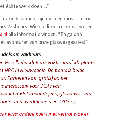
d het échte werk doen…”
tatie bijwonen, zijn dus een must tijdens
rs Vakbeurs! Wie nu direct meer wil weten,
s.nl
alle informatie vinden. “En ga dan
et avonturen van onze glaswasgassies!”
andelaars Vakbeurs
en Gevelbehandelaars Vakbeurs vindt plaats
het NBC in Nieuwegein. De beurs is beide
r. Parkeren kan (gratis) op het
is interessant voor DGA’s van
evelbehandelaarsbedrijven, glazenwassers
handelaars (werknemers en ZZP’ers).
akbeurs: andere koers met vertrouwde en