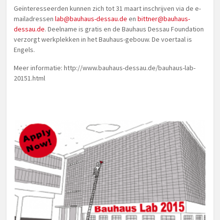
Geïnteresseerden kunnen zich tot 31 maart inschrijven via de e-
mailadressen
lab@bauhaus-dessau.de
en
bittner@bauhaus-
dessau.de
. Deelname is gratis en de Bauhaus Dessau Foundation
verzorgt werkplekken in het Bauhaus-gebouw. De voertaal is
Engels.
Meer informatie: http://www.bauhaus-dessau.de/bauhaus-lab-
20151.html