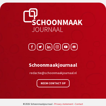
Schoonmaakjournaal
redactie@schoonmaakjournaal.nl
NEEM CONTACT OP
© 2026 Schoonmaakjournaal -
Privacy statement
-
Contact