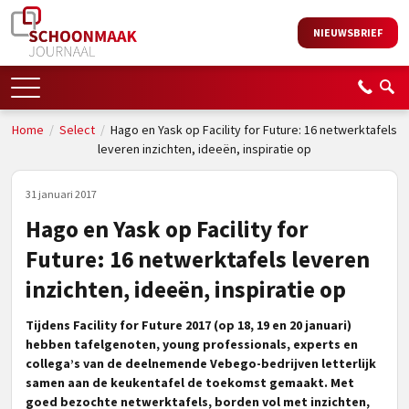
NIEUWSBRIEF
Home
/
Select
/
Hago en Yask op Facility for Future: 16 netwerktafels
leveren inzichten, ideeën, inspiratie op
31 januari 2017
Hago en Yask op Facility for
Future: 16 netwerktafels leveren
inzichten, ideeën, inspiratie op
Tijdens Facility for Future 2017 (op 18, 19 en 20 januari)
hebben tafelgenoten, young professionals, experts en
collega’s van de deelnemende Vebego-bedrijven letterlijk
samen aan de keukentafel de toekomst gemaakt. Met
goed bezochte netwerktafels, borden vol met inzichten,