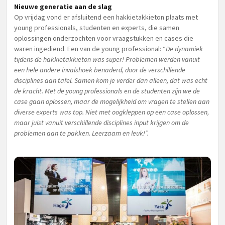
Nieuwe generatie aan de slag
Op vrijdag vond er afsluitend een hakkietakkieton plaats met
young professionals, studenten en experts, die samen
oplossingen onderzochten voor vraagstukken en cases die
waren ingediend. Een van de young professional: “
De dynamiek
tijdens de hakkietakkieton was super! Problemen werden vanuit
een hele andere invalshoek benaderd, door de verschillende
disciplines aan tafel. Samen kom je verder dan alleen, dat was echt
de kracht. Met de young professionals en de studenten zijn we de
case gaan oplossen, maar de mogelijkheid om vragen te stellen aan
diverse experts was top. Niet met oogkleppen op een case oplossen,
maar juist vanuit verschillende disciplines input krijgen om de
problemen aan te pakken. Leerzaam en leuk!”.