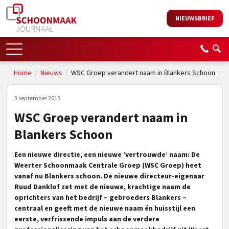
NIEUWSBRIEF
Home
/
Nieuws
/
WSC Groep verandert naam in Blankers Schoon
3 september 2015
WSC Groep verandert naam in
Blankers Schoon
Een nieuwe directie, een nieuwe ‘vertrouwde’ naam: De
Weerter Schoonmaak Centrale Groep (WSC Groep) heet
vanaf nu Blankers schoon. De nieuwe directeur-eigenaar
Ruud Danklof zet met de nieuwe, krachtige naam de
oprichters van het bedrijf – gebroeders Blankers –
centraal en geeft met de nieuwe naam én huisstijl een
eerste, verfrissende impuls aan de verdere