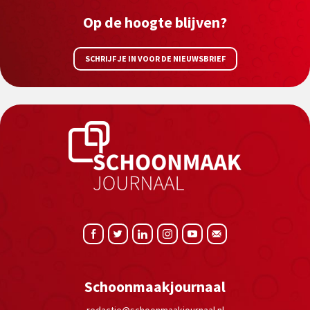
Op de hoogte blijven?
SCHRIJF JE IN VOOR DE NIEUWSBRIEF
Schoonmaakjournaal
redactie@schoonmaakjournaal.nl