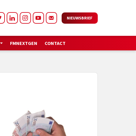
NIEUWSBRIEF
FMNEXTGEN
CONTACT