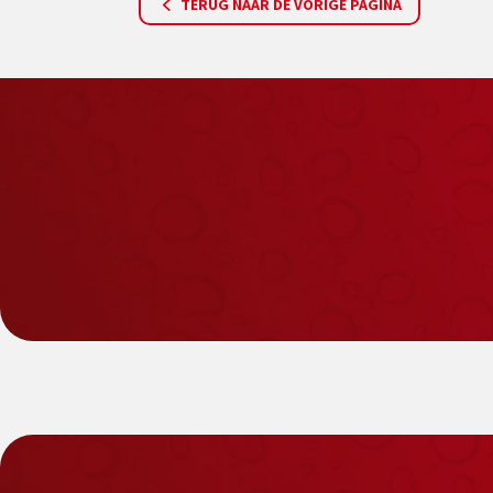
TERUG NAAR DE VORIGE PAGINA