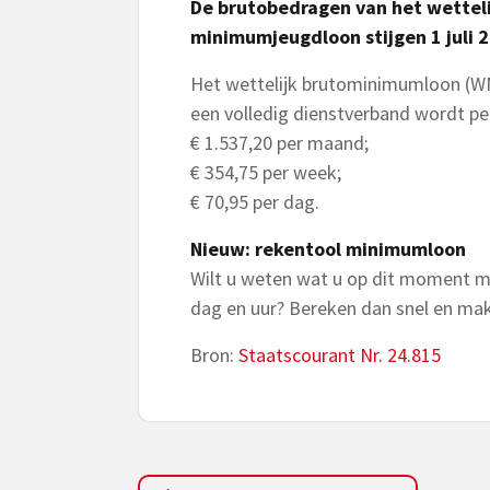
De brutobedragen van het wettel
minimumjeugdloon stijgen 1 juli 
Het wettelijk brutominimumloon (WM
een volledig dienstverband wordt per 
€ 1.537,20 per maand;
€ 354,75 per week;
€ 70,95 per dag.
Nieuw: rekentool minimumloon
Wilt u weten wat u op dit moment m
dag en uur? Bereken dan snel en mak
Bron:
Staatscourant Nr. 24.815