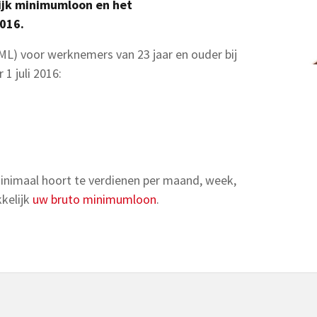
ijk minimumloon en het
2016.
L) voor werknemers van 23 jaar en ouder bij
1 juli 2016:
inimaal hoort te verdienen per maand, week,
kelijk
uw bruto minimumloon
.