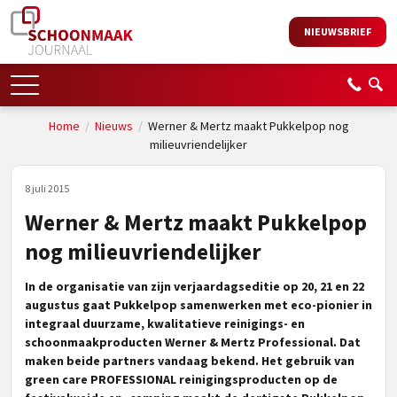
NIEUWSBRIEF
Home
/
Nieuws
/
Werner & Mertz maakt Pukkelpop nog
milieuvriendelijker
8 juli 2015
Werner & Mertz maakt Pukkelpop
nog milieuvriendelijker
In de organisatie van zijn verjaardagseditie op 20, 21 en 22
augustus gaat Pukkelpop samenwerken met eco-pionier in
integraal duurzame, kwalitatieve reinigings- en
schoonmaakproducten
Werner & Mertz Professional. Dat
maken beide partners vandaag bekend. Het gebruik van
green care PROFESSIONAL reinigingsproducten op de