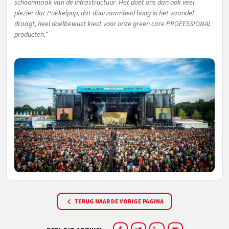
schoonmaak van de infrastructuur
.
Het doet ons dan ook veel
plezier dat Pukkelpop, dat duurzaamheid hoog in het vaandel
draagt, heel doelbewust kiest voor onze green care PROFESSIONAL
producten.
”
TERUG NAAR DE VORIGE PAGINA