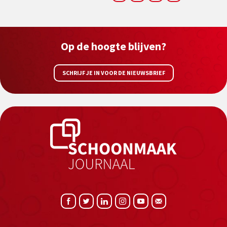
Op de hoogte blijven?
SCHRIJF JE IN VOOR DE NIEUWSBRIEF