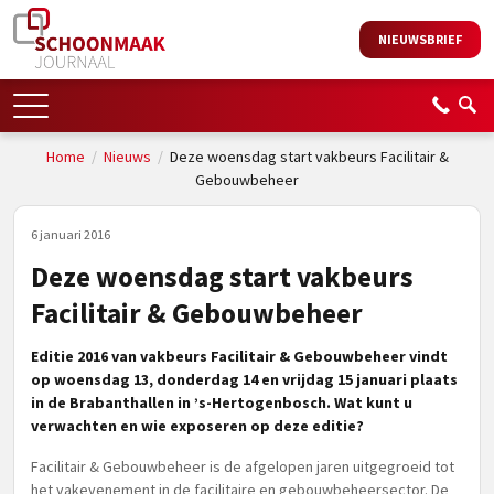
NIEUWSBRIEF
Home
/
Nieuws
/
Deze woensdag start vakbeurs Facilitair &
Gebouwbeheer
6 januari 2016
Deze woensdag start vakbeurs
Facilitair & Gebouwbeheer
Editie 2016 van vakbeurs Facilitair & Gebouwbeheer vindt
op woensdag 13, donderdag 14 en vrijdag 15 januari plaats
in de Brabanthallen in ’s-Hertogenbosch. Wat kunt u
verwachten en wie exposeren op deze editie?
Facilitair & Gebouwbeheer is de afgelopen jaren uitgegroeid tot
het vakevenement in de facilitaire en gebouwbeheersector. De