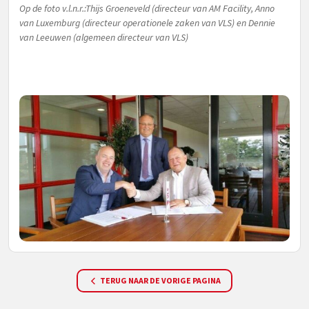
Op de foto v.l.n.r.:Thijs Groeneveld (directeur van AM Facility, Anno
van Luxemburg (directeur operationele zaken van VLS) en Dennie
van Leeuwen (algemeen directeur van VLS)
TERUG NAAR DE VORIGE PAGINA