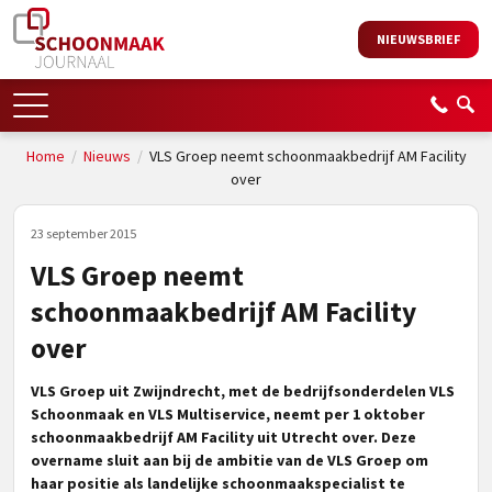
NIEUWSBRIEF
Home
/
Nieuws
/
VLS Groep neemt schoonmaakbedrijf AM Facility
over
23 september 2015
VLS Groep neemt
schoonmaakbedrijf AM Facility
over
VLS Groep uit Zwijndrecht, met de bedrijfsonderdelen VLS
Schoonmaak en VLS Multiservice, neemt per 1 oktober
schoonmaakbedrijf AM Facility uit Utrecht over. Deze
overname sluit aan bij de ambitie van de VLS Groep om
haar positie als landelijke schoonmaakspecialist te