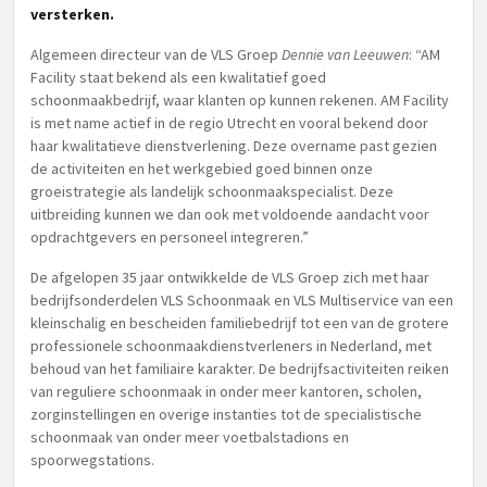
versterken.
Algemeen directeur van de VLS Groep
Dennie van Leeuwen
: “AM
Facility staat bekend als een kwalitatief goed
schoonmaakbedrijf, waar klanten op kunnen rekenen. AM Facility
is met name actief in de regio Utrecht en vooral bekend door
haar kwalitatieve dienstverlening. Deze overname past gezien
de activiteiten en het werkgebied goed binnen onze
groeistrategie als landelijk schoonmaakspecialist. Deze
uitbreiding kunnen we dan ook met voldoende aandacht voor
opdrachtgevers en personeel integreren.”
De afgelopen 35 jaar ontwikkelde de VLS Groep zich met haar
bedrijfsonderdelen VLS Schoonmaak en VLS Multiservice van een
kleinschalig en bescheiden familiebedrijf tot een van de grotere
professionele schoonmaakdienstverleners in Nederland, met
behoud van het familiaire karakter. De bedrijfsactiviteiten reiken
van reguliere schoonmaak in onder meer kantoren, scholen,
zorginstellingen en overige instanties tot de specialistische
schoonmaak van onder meer voetbalstadions en
spoorwegstations.