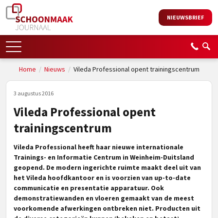
NIEUWSBRIEF
Home
/
Nieuws
/
Vileda Professional opent trainingscentrum
3 augustus 2016
Vileda Professional opent
trainingscentrum
Vileda Professional heeft haar nieuwe internationale
Trainings- en Informatie Centrum in Weinheim-Duitsland
geopend. De modern ingerichte ruimte maakt deel uit van
het Vileda hoofdkantoor en is voorzien van up-to-date
communicatie en presentatie apparatuur. Ook
demonstratiewanden en vloeren gemaakt van de meest
voorkomende afwerkingen ontbreken niet. Producten uit