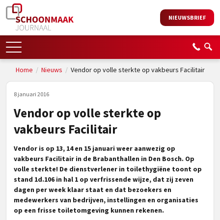
NIEUWSBRIEF
Home
/
Nieuws
/
Vendor op volle sterkte op vakbeurs Facilitair
8 januari 2016
Vendor op volle sterkte op
vakbeurs Facilitair
Vendor is op 13, 14 en 15 januari weer aanwezig op
vakbeurs Facilitair
in de Brabanthallen in Den Bosch
. Op
volle sterkte! De dienstverlener in toilethygiëne toont op
stand 1d.106 in hal 1 op verfrissende wijze, dat zij zeven
dagen per week klaar staat en dat bezoekers en
medewerkers van bedrijven, instellingen en organisaties
op een frisse toiletomgeving kunnen rekenen.