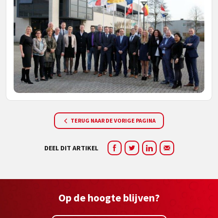
TERUG NAAR DE VORIGE PAGINA
DEEL DIT ARTIKEL
Op de hoogte blijven?