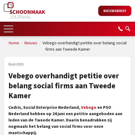
NIEUWSBRIEF
Home
/
Nieuws
/
Vebego overhandigt petitie over belang social
firms aan Tweede Kamer
8 juli 2015
Vebego overhandigt petitie over
belang social firms aan Tweede
Kamer
Cedris, Social Enterprise Nederland,
Vebego
en PSO
Nederland hebben op 24 juni een petitie aangeboden aan
leden van de Tweede Kamer. Daarin benadrukken zij
nogmaals het belang van social firms voor onze
maatschappij.