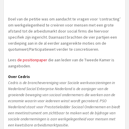
Doel van de petitie was om aandacht te vragen voor ‘contracting’
om werkgelegenheid te creëren voor mensen met een grote
afstand tot de arbeidsmarkt door social firms die hiervoor
specifiek zijn ingericht. Daarnaast brachten de vier partijen een
verdieping aan in de al eerder aangereikte moties om de
quotumwet/Participatiewet verder te concretiseren.
Lees
de positionpaper
die aan leden van de Tweede Kamer is
aangeboden.
Over Cedris
Cedris is de branchevereniging voor Sociale werkvoorzieningen in
Nederland Social Enterprise Nederland is de aanjager van de
groeiende beweging van sociaal ondernemers die werken aan de
economie waarin voor iedereen winst wordt gecreëerd. PSO
Nederland staat voor Prestatieladder Sociaal Ondernemen en biedt
een meetinstrument om zichtbaar te maken wat de bijdrage van
sociale ondernemingen is aan werkgelegenheid voor mensen met
een kwetsbare arbeidsmarktpositie.