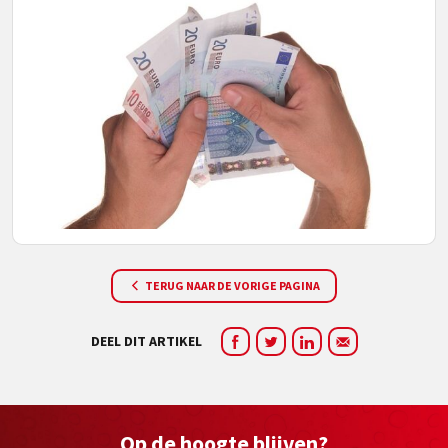
TERUG NAAR DE VORIGE PAGINA
DEEL DIT ARTIKEL
Op de hoogte blijven?