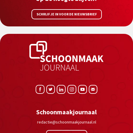
SCHRIJF JE IN VOOR DE NIEUWSBRIEF
Schoonmaakjournaal
redactie@schoonmaakjournaal.nl