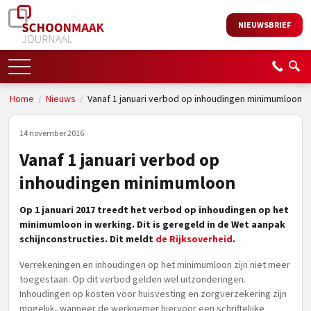
NIEUWSBRIEF
Home
/
Nieuws
/
Vanaf 1 januari verbod op inhoudingen minimumloon
14 november 2016
Vanaf 1 januari verbod op
inhoudingen minimumloon
Op 1 januari 2017 treedt het verbod op inhoudingen op het
minimumloon in werking. Dit is geregeld in de Wet aanpak
schijnconstructies. Dit meldt
de Rijksoverheid
.
Verrekeningen en inhoudingen op het minimumloon zijn niet meer
toegestaan. Op dit verbod gelden wel uitzonderingen.
Inhoudingen op kosten voor huisvesting en zorgverzekering zijn
mogelijk, wanneer de werknemer hiervoor een schriftelijke