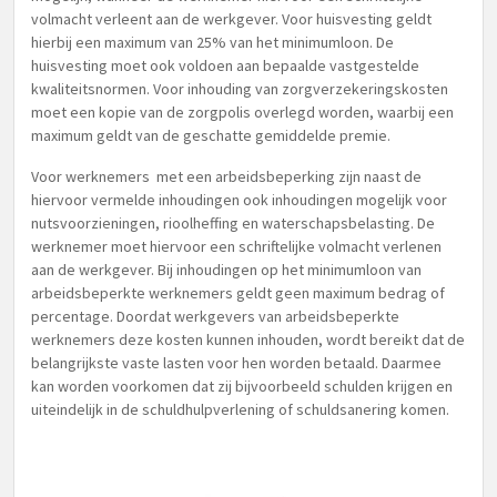
volmacht verleent aan de werkgever. Voor huisvesting geldt
hierbij een maximum van 25% van het minimumloon. De
huisvesting moet ook voldoen aan bepaalde vastgestelde
kwaliteitsnormen. Voor inhouding van zorgverzekeringskosten
moet een kopie van de zorgpolis overlegd worden, waarbij een
maximum geldt van de geschatte gemiddelde premie.
Voor werknemers met een arbeidsbeperking zijn naast de
hiervoor vermelde inhoudingen ook inhoudingen mogelijk voor
nutsvoorzieningen, rioolheffing en waterschapsbelasting. De
werknemer moet hiervoor een schriftelijke volmacht verlenen
aan de werkgever. Bij inhoudingen op het minimumloon van
arbeidsbeperkte werknemers geldt geen maximum bedrag of
percentage. Doordat werkgevers van arbeidsbeperkte
werknemers deze kosten kunnen inhouden, wordt bereikt dat de
belangrijkste vaste lasten voor hen worden betaald. Daarmee
kan worden voorkomen dat zij bijvoorbeeld schulden krijgen en
uiteindelijk in de schuldhulpverlening of schuldsanering komen.