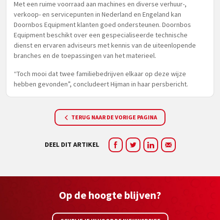
Met een ruime voorraad aan machines en diverse verhuur-,
verkoop- en servicepunten in Nederland en Engeland kan
Doornbos Equipment klanten goed ondersteunen. Doornbos
Equipment beschikt over een gespecialiseerde technische
dienst en ervaren adviseurs met kennis van de uiteenlopende
branches en de toepassingen van het materieel.
“Toch mooi dat twee familiebedrijven elkaar op deze wijze
hebben gevonden”, concludeert Hijman in haar persbericht.
TERUG NAAR DE VORIGE PAGINA
DEEL DIT ARTIKEL
Op de hoogte blijven?