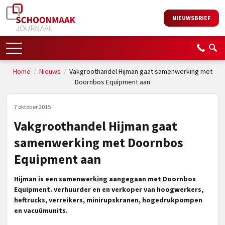
NIEUWSBRIEF
Home
/
Nieuws
/
Vakgroothandel Hijman gaat samenwerking met
Doornbos Equipment aan
7 oktober 2015
Vakgroothandel Hijman gaat
samenwerking met Doornbos
Equipment aan
Hijman is een samenwerking aangegaan met Doornbos
Equipment. verhuurder en en verkoper van hoogwerkers,
heftrucks, verreikers, minirupskranen, hogedrukpompen
en vacuümunits.