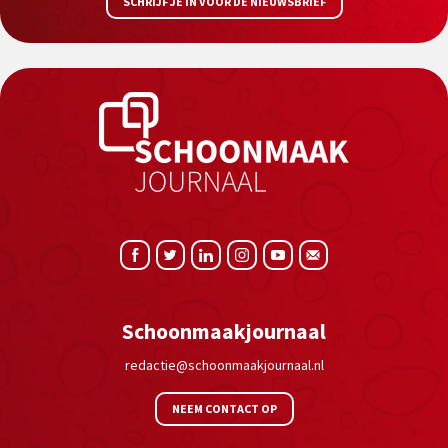
SCHRIJF JE IN VOOR DE NIEUWSBRIEF
Schoonmaakjournaal
redactie@schoonmaakjournaal.nl
NEEM CONTACT OP