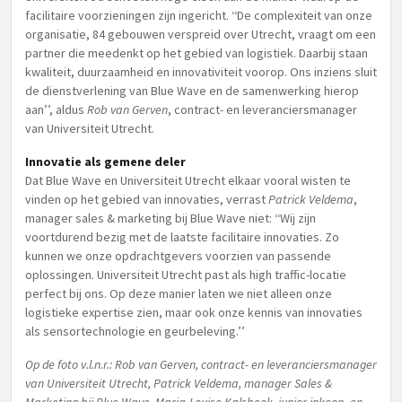
facilitaire voorzieningen zijn ingericht. ‘‘De complexiteit van onze
organisatie, 84 gebouwen verspreid over Utrecht, vraagt om een
partner die meedenkt op het gebied van logistiek. Daarbij staan
kwaliteit, duurzaamheid en innovativiteit voorop. Ons inziens sluit
de dienstverlening van Blue Wave en de samenwerking hierop
aan’’, aldus
Rob van Gerven
, contract- en leveranciersmanager
van Universiteit Utrecht.
Innovatie als gemene deler
Dat Blue Wave en Universiteit Utrecht elkaar vooral wisten te
vinden op het gebied van innovaties, verrast
Patrick Veldema
,
manager sales & marketing bij Blue Wave niet: ‘‘Wij zijn
voortdurend bezig met de laatste facilitaire innovaties. Zo
kunnen we onze opdrachtgevers voorzien van passende
oplossingen. Universiteit Utrecht past als high traffic-locatie
perfect bij ons. Op deze manier laten we niet alleen onze
logistieke expertise zien, maar ook onze kennis van innovaties
als sensortechnologie en geurbeleving.’’
Op de foto v.l.n.r.: Rob van Gerven, contract- en leveranciersmanager
van Universiteit Utrecht, Patrick Veldema, manager Sales &