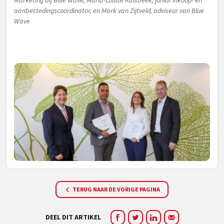
Marketing bij Blue Wave, Maria-Louise Kalsbeek, junior inkoop- en
aanbestedingscoördinator, en Mark van Zijtveld, adviseur van Blue
Wave
TERUG NAAR DE VORIGE PAGINA
DEEL DIT ARTIKEL