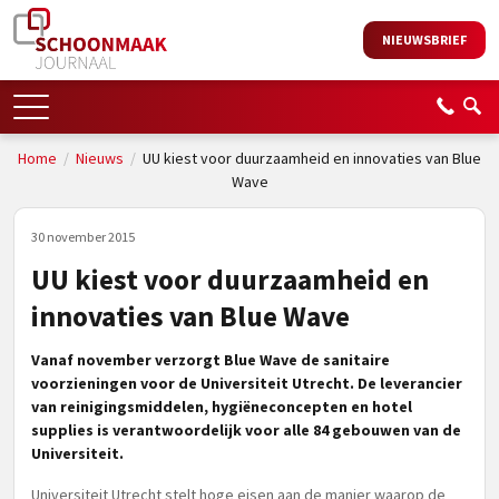
NIEUWSBRIEF
Home
/
Nieuws
/
UU kiest voor duurzaamheid en innovaties van Blue
Wave
30 november 2015
UU kiest voor duurzaamheid en
innovaties van Blue Wave
Vanaf november verzorgt Blue Wave de sanitaire
voorzieningen voor de Universiteit Utrecht. De leverancier
van reinigingsmiddelen, hygiëneconcepten en hotel
supplies is verantwoordelijk voor alle 84 gebouwen van de
Universiteit.
Universiteit Utrecht stelt hoge eisen aan de manier waarop de