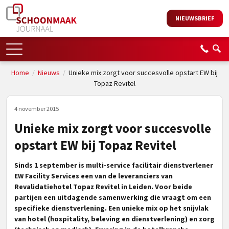
NIEUWSBRIEF
Home
/
Nieuws
/
Unieke mix zorgt voor succesvolle opstart EW bij
Topaz Revitel
4 november 2015
Unieke mix zorgt voor succesvolle
opstart EW bij Topaz Revitel
Sinds 1 september is multi-service facilitair dienstverlener
EW Facility Services een van de leveranciers van
Revalidatiehotel Topaz Revitel in Leiden. Voor beide
partijen een uitdagende samenwerking die vraagt om een
specifieke dienstverlening. Een unieke mix op het snijvlak
van hotel (hospitality, beleving en dienstverlening) en zorg