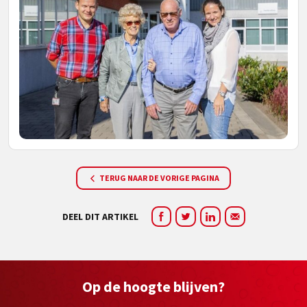
TERUG NAAR DE VORIGE PAGINA
DEEL DIT ARTIKEL
Op de hoogte blijven?