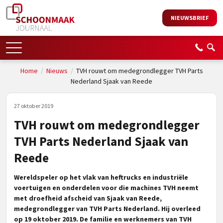
NIEUWSBRIEF
Home
/
Nieuws
/
TVH rouwt om medegrondlegger TVH Parts
Nederland Sjaak van Reede
27 oktober 2019
TVH rouwt om medegrondlegger
TVH Parts Nederland Sjaak van
Reede
Wereldspeler op het vlak van heftrucks en industriële
voertuigen en onderdelen voor die machines TVH neemt
met droefheid afscheid van Sjaak van Reede,
medegrondlegger van TVH Parts Nederland. Hij overleed
op 19 oktober 2019. De familie en werknemers van TVH