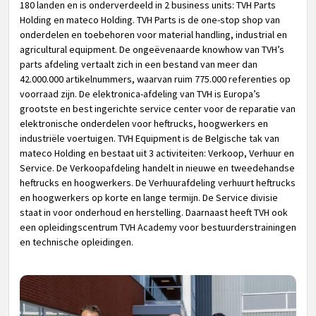
180 landen en is onderverdeeld in 2 business units: TVH Parts
Holding en mateco Holding. TVH Parts is de one-stop shop van
onderdelen en toebehoren voor material handling, industrial en
agricultural equipment. De ongeëvenaarde knowhow van TVH’s
parts afdeling vertaalt zich in een bestand van meer dan
42.000.000 artikelnummers, waarvan ruim 775.000 referenties op
voorraad zijn. De elektronica-afdeling van TVH is Europa’s
grootste en best ingerichte service center voor de reparatie van
elektronische onderdelen voor heftrucks, hoogwerkers en
industriële voertuigen. TVH Equipment is de Belgische tak van
mateco Holding en bestaat uit 3 activiteiten: Verkoop, Verhuur en
Service. De Verkoopafdeling handelt in nieuwe en tweedehandse
heftrucks en hoogwerkers. De Verhuurafdeling verhuurt heftrucks
en hoogwerkers op korte en lange termijn. De Service divisie
staat in voor onderhoud en herstelling. Daarnaast heeft TVH ook
een opleidingscentrum TVH Academy voor bestuurderstrainingen
en technische opleidingen.