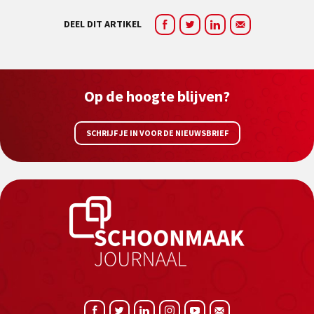
DEEL DIT ARTIKEL
Op de hoogte blijven?
SCHRIJF JE IN VOOR DE NIEUWSBRIEF