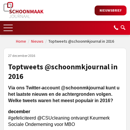
NIEUWSBRIEF
Home
/
Nieuws
/
Toptweets @schoonmkjournal in 2016
27 december 2016
Toptweets @schoonmkjournal in
2016
Via ons Twitter-account @schoonmkjournal kunt u
het laatste nieuws en de achtergronden volgen.
Welke tweets waren het meest populair in 2016?
december
#gefeliciteerd @CSUcleaning ontvangt Keurmerk
Sociale Onderneming voor MBO