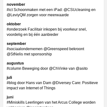
november
#ict Schoonmaken met een iPad: @CSUcleaning en
@LeviyQM zorgen voor meerwaarde
oktober
#onderzoek Facilitair inkopen bij voorkeur snel,
voordelig en bij één aanbieder
september
#sociaalondernemen @Greenspeed bekroont
@StNelis met sponsorship
augustus
#column Beweging door @ChVinke van @asito
juli
#blog door Hans van Dam @Diversey Care: Positieve
impact van Internet of Things
juni
#Miniskills Leerlingen van het Arcus College worden