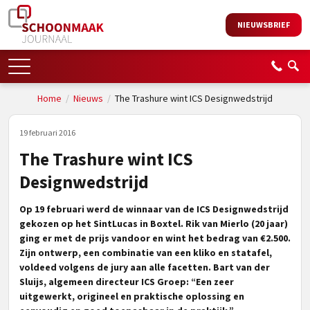
NIEUWSBRIEF
Home
/
Nieuws
/
The Trashure wint ICS Designwedstrijd
19 februari 2016
The Trashure wint ICS
Designwedstrijd
Op 19 februari werd de winnaar van de ICS Designwedstrijd
gekozen op het SintLucas in Boxtel. Rik van Mierlo (20 jaar)
ging er met de prijs vandoor en wint het bedrag van €2.500.
Zijn ontwerp, een combinatie van een kliko en statafel,
voldeed volgens de jury aan alle facetten. Bart van der
Sluijs, algemeen directeur ICS Groep: “Een zeer
uitgewerkt, origineel en praktische oplossing en