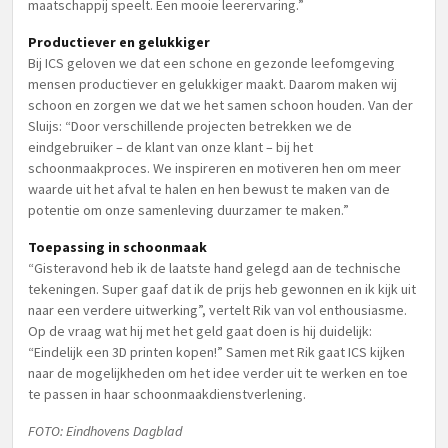
maatschappij speelt. Een mooie leerervaring.”
Productiever en gelukkiger
Bij ICS geloven we dat een schone en gezonde leefomgeving
mensen productiever en gelukkiger maakt. Daarom maken wij
schoon en zorgen we dat we het samen schoon houden. Van der
Sluijs: “Door verschillende projecten betrekken we de
eindgebruiker – de klant van onze klant – bij het
schoonmaakproces. We inspireren en motiveren hen om meer
waarde uit het afval te halen en hen bewust te maken van de
potentie om onze samenleving duurzamer te maken.”
Toepassing in schoonmaak
“Gisteravond heb ik de laatste hand gelegd aan de technische
tekeningen. Super gaaf dat ik de prijs heb gewonnen en ik kijk uit
naar een verdere uitwerking”, vertelt Rik van vol enthousiasme.
Op de vraag wat hij met het geld gaat doen is hij duidelijk:
“Eindelijk een 3D printen kopen!” Samen met Rik gaat ICS kijken
naar de mogelijkheden om het idee verder uit te werken en toe
te passen in haar schoonmaakdienstverlening.
FOTO: Eindhovens Dagblad