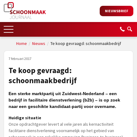
NIEUWSBRIEF
Home
/
Nieuws
/
Te koop gevraagd: schoonmaakbedrijf
7 februari 2017
Te koop gevraagd:
schoonmaakbedrijf
Een sterke marktpartij uit Zuidwest-Nederland – een
bedrijf in facilitaire dienstverlening (b2b) – is op zoek
naar een geschikte kandidaat-partij voor overname.
Huidige situatie
Onze opdrachtgever levert al vele jaren als kernactiviteit
facilitaire dienstverlening voornamelijk op het gebied van